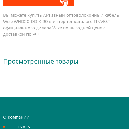
Вы можете купить Активный оптоволоконный кабель
Wize WHD20-DD-K-90 в интернет-каталоге TINVEST
официального дилера Wize по выгодной цене с
доставкой по РФ.
Просмотренные товары
О компании
О TINVEST