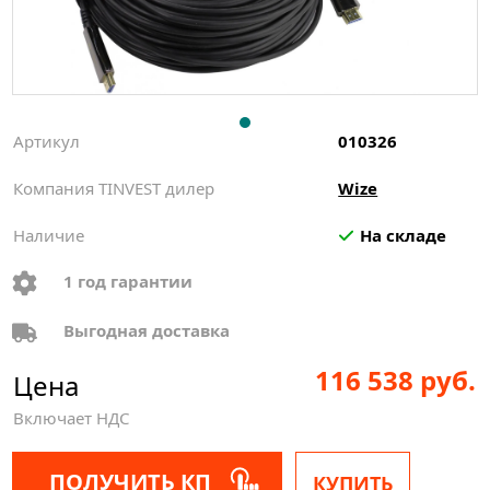
Артикул
010326
Компания TINVEST дилер
Wize
Наличие
На складе
1 год гарантии
Выгодная доставка
116 538 руб.
Цена
Включает НДС
ПОЛУЧИТЬ КП
КУПИТЬ