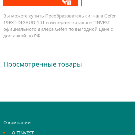
Вы можете купить Преобразователь сигнала Gefen
19EXT-DIGAUD-141 в интернет-каталоге TINVEST
официального дилера Gefen по выгодной цене с
доставкой по РФ.
Просмотренные товары
О компании
О TINVEST