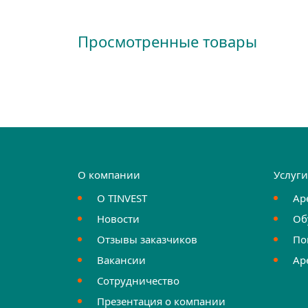
Просмотренные товары
О компании
Услуг
О TINVEST
Ар
Новости
Об
Отзывы заказчиков
По
Вакансии
Ар
Сотрудничество
Презентация о компании