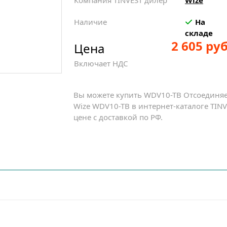
Компания TINVEST дилер
Wize
Наличие
На
складе
2 605 руб
Цена
Включает НДС
Вы можете купить WDV10-TB Отсоединяем
Wize WDV10-TB в интернет-каталоге TIN
цене с доставкой по РФ.