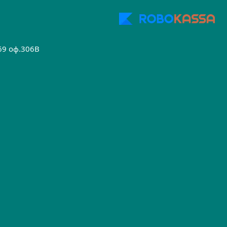
.69 оф.306B