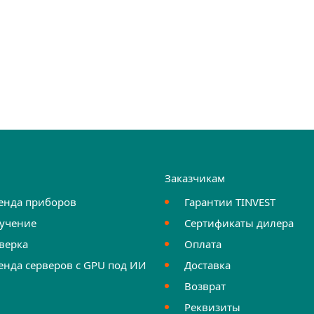
и
Заказчикам
енда приборов
Гарантии TINVEST
учение
Сертификаты дилера
верка
Оплата
енда серверов с GPU под ИИ
Доставка
Возврат
Реквизиты