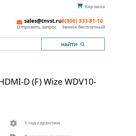
Корзина
sales@tnvst.ru
8(800) 333-81-10
Отправить запрос
Звонок бесплатный
НАЙТИ
HDMI-D (F) Wize WDV10-
1 год гарантии