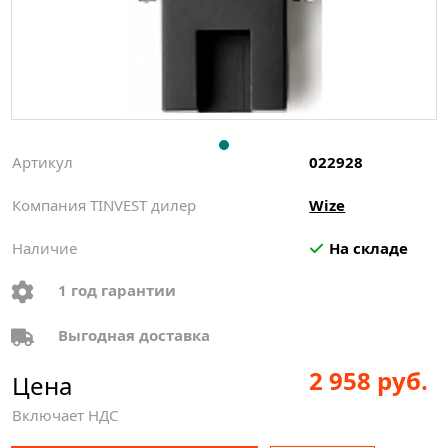
Артикул
022928
Компания TINVEST дилер
Wize
Наличие
На складе
1 год гарантии
Выгодная доставка
2 958 руб.
Цена
Включает НДС