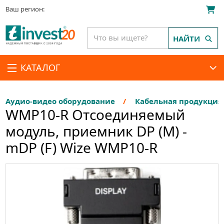
Ваш регион:
НАЙТИ
КАТАЛОГ
Аудио-видео оборудование
Кабельная продукция
WMP10-R Отсоединяемый
модуль, приемник DP (M) -
mDP (F) Wize WMP10-R