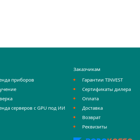
и
Заказчикам
енда приборов
Гарантии TINVEST
учение
Сертификаты дилера
верка
Оплата
енда серверов с GPU под ИИ
Доставка
Возврат
Реквизиты