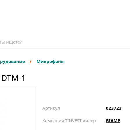
орудование
Микрофоны
 DTM-1
Артикул
023723
Компания TINVEST дилер
BIAMP