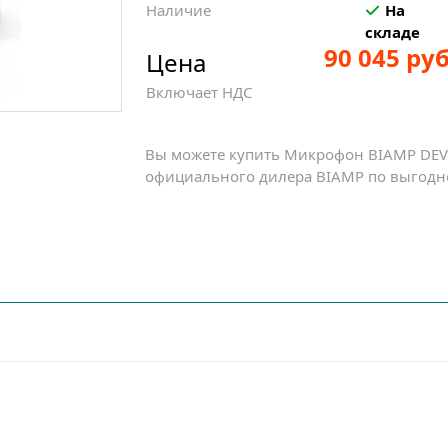
Наличие
На
складе
90 045 руб
Цена
Включает НДС
Вы можете купить Микрофон BIAMP DEVI
официального дилера BIAMP по выгодно