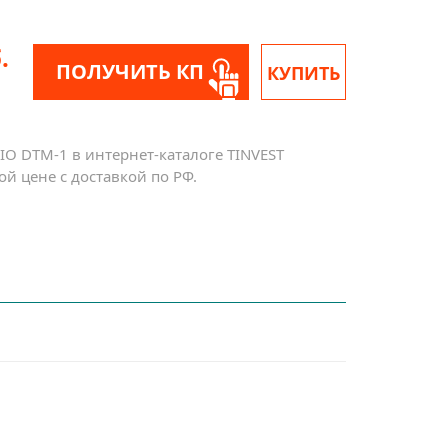
.
ПОЛУЧИТЬ КП
КУПИТЬ
O DTM-1 в интернет-каталоге TINVEST
й цене с доставкой по РФ.