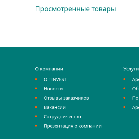
Просмотренные товары
О компании
Услуг
О TINVEST
Ар
Новости
Об
Отзывы заказчиков
По
Вакансии
Ар
Сотрудничество
Презентация о компании