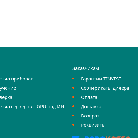
и
Заказчикам
енда приборов
Гарантии TINVEST
учение
Сертификаты дилера
верка
Оплата
енда серверов с GPU под ИИ
Доставка
Возврат
Реквизиты