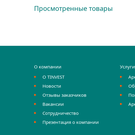
Просмотренные товары
О компании
Услуг
О TINVEST
Ар
Новости
Об
Отзывы заказчиков
По
Вакансии
Ар
Сотрудничество
Презентация о компании