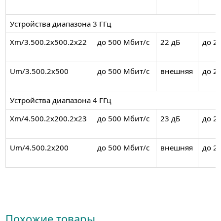
Устройства диапазона 3 ГГц
Xm/3.500.2x500.2x22
до 500 Мбит/с
22 дБ
до 2
Um/3.500.2x500
до 500 Мбит/с
внешняя
до 2
Устройства диапазона 4 ГГц
Xm/4.500.2x200.2x23
до 500 Мбит/с
23 дБ
до 2
Um/4.500.2x200
до 500 Мбит/с
внешняя
до 2
Похожие товары