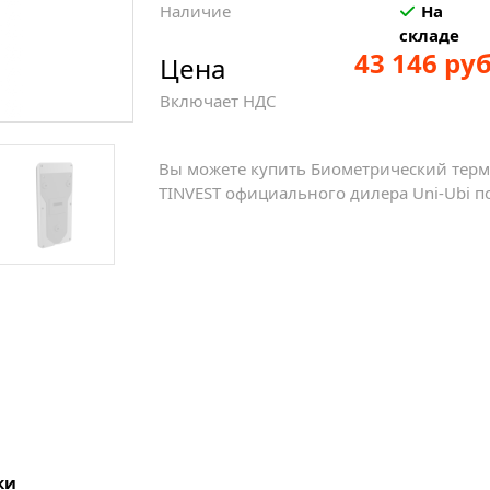
Наличие
На
складе
43 146 руб
Цена
Включает НДС
Вы можете купить Биометрический терми
TINVEST официального дилера Uni-Ubi по
ки