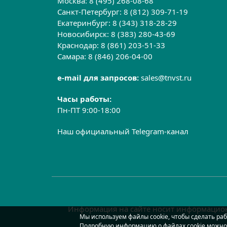
Москва:
8 (495) 268-08-68
Санкт-Петербург:
8 (812) 309-71-19
Екатеринбург:
8 (343) 318-28-29
Новосибирск:
8 (383) 280-43-69
Краснодар:
8 (861) 203-51-33
Самара:
8 (846) 206-04-00
e-mail для запросов:
sales@tnvst.ru
Часы работы:
Пн-ПТ 9:00-18:00
Наш официальный Telegram-канал
Информация на сайте носит информацион
Мы используем файлы cookie, чтобы сделать раб
Подробную информацию о файлах cookie можно