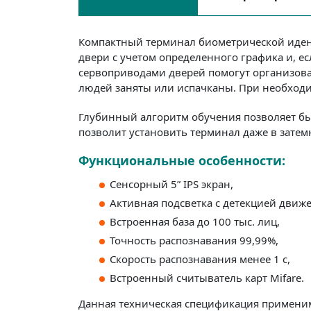
Компактный терминал биометрической идент
двери с учетом определенного графика и, 
сервоприводами дверей помогут организова
людей заняты или испачканы. При необход
Глубинный алгоритм обучения позволяет бы
позволит установить терминал даже в зате
Функциональные особенности:
Сенсорный 5” IPS экран,
Активная подсветка с детекцией движ
Встроенная база до 100 тыс. лиц,
Точность распознавания 99,99%,
Скорость распознавания менее 1 с,
Встроенный считыватель карт Mifare.
Данная техническая спецификация применим