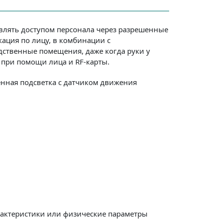
влять доступом персонала через разрешенные
ация по лицу, в комбинации с
дственные помещения, даже когда руки у
при помощи лица и RF-карты.
енная подсветка с датчиком движения
рактеристики или физические параметры