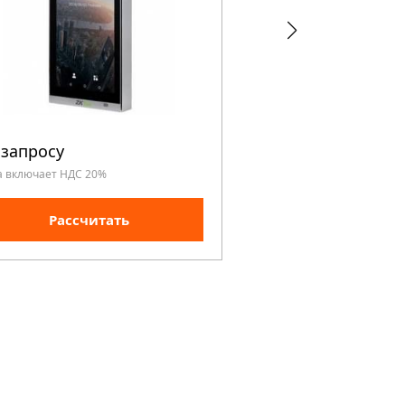
 запросу
По запросу
а включает НДС 20%
Цена включает НДС 20%
Рассчитать
Рассчита