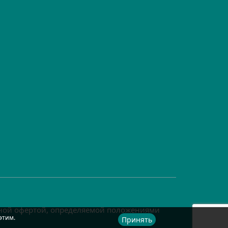
чной офертой, определяемой положениями
этим.
Принять