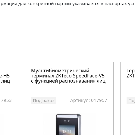
ормация для конкретной партии указывается в паспортах уст
Мультибиометрический
Тер
e-H5
терминал ZKTeco SpeedFace-V5
ZKT
 лиц
с функцией распознавания лиц
17953
Артикул: 017957
Под заказ
По