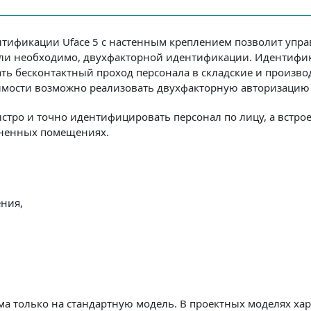
ификации Uface 5 с настенным креплением позволит упра
если необходимо, двухфакторной идентификации. Идентифик
ть бесконтактный проход персонала в складские и произво
имости возможно реализовать двухфакторную авторизацию 
стро и точно идентифицировать персонал по лицу, а встро
мненных помещениях.
ения,
а только на стандартную модель. В проектных моделях ха