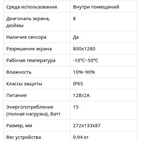
Среда использования
Внутри помещений
Диагональ экрана,
8
дюймы
Наличие сенсора
Да
Разрешение экрана
800x1280
Рабочая температура
-10℃~50℃
Влажность
10%~90%
Классы защиты
IP65
Питание
12В/2А
Энергопотребление
15
(полная нагрузка), Ватт
Размер, мм
272x133x87
Вес устройства
0.94 кг