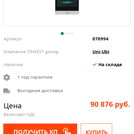
Артикул
070994
Компания TINVEST дилер
Uni-Ubi
Наличие
На складе
1 год гарантии
Выгодная доставка
90 876 руб.
Цена
Включает НДС
ПОЛУЧИТЬ КП
КУПИТЬ