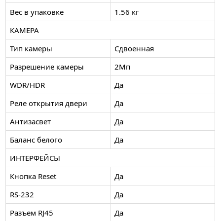
Вес в упаковке
1.56 кг
КАМЕРА
Тип камеры
Сдвоенная
Разрешение камеры
2Мп
WDR/HDR
Да
Реле открытия двери
Да
Антизасвет
Да
Баланс белого
Да
ИНТЕРФЕЙСЫ
Кнопка Reset
Да
RS-232
Да
Разъем RJ45
Да