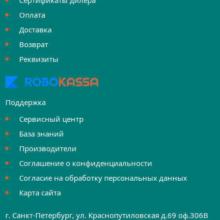
Оплата
Доставка
Возврат
Реквизиты
Поддержка
Сервисный центр
База знаний
Производители
Соглашение о конфиденциальности
Согласие на обработку персональных данных
Карта сайта
г. Санкт-Петербург, ул. Краснопутиловская д.69 оф.306B