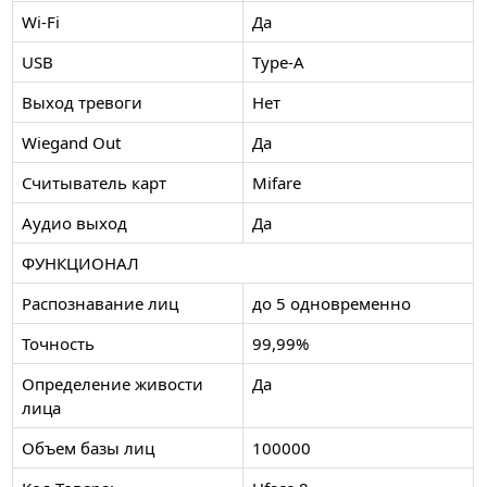
Wi-Fi
Да
USB
Type-A
Выход тревоги
Нет
Wiegand Out
Да
Считыватель карт
Mifare
Аудио выход
Да
ФУНКЦИОНАЛ
Распознавание лиц
до 5 одновременно
Точность
99,99%
Определение живости
Да
лица
Объем базы лиц
100000