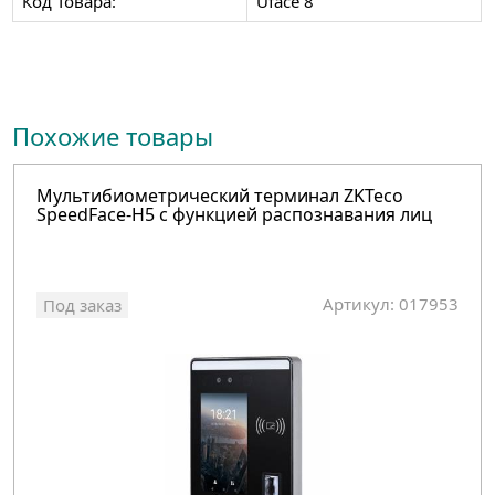
Код Товара:
Uface 8
Похожие товары
Мультибиометрический терминал ZKTeco
SpeedFace-H5 с функцией распознавания лиц
Артикул: 017953
Под заказ