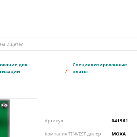
ование для
Специализированные
тизации
платы
Артикул
041961
Компания TINVEST дилер
MOXA