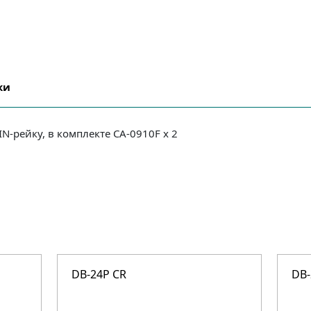
ки
N-рейку, в комплекте CA-0910F x 2
DB-24P CR
DB-