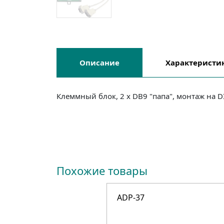
Описание
Характеристи
Клеммный блок, 2 x DB9 "папа", монтаж на DI
Похожие товары
ADP-37