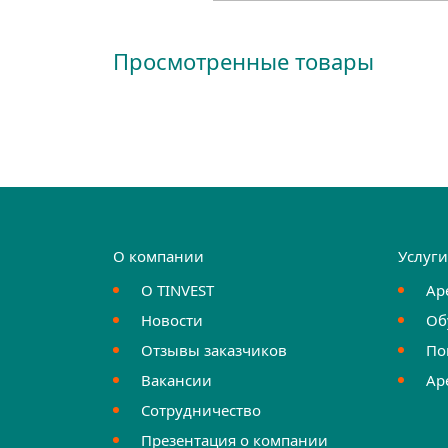
Просмотренные товары
О компании
Услуг
О TINVEST
Ар
Новости
Об
Отзывы заказчиков
По
Вакансии
Ар
Сотрудничество
Презентация о компании