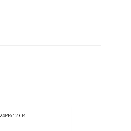
24PR/12 CR
DB-16P CR