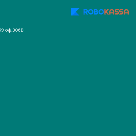
.69 оф.306B