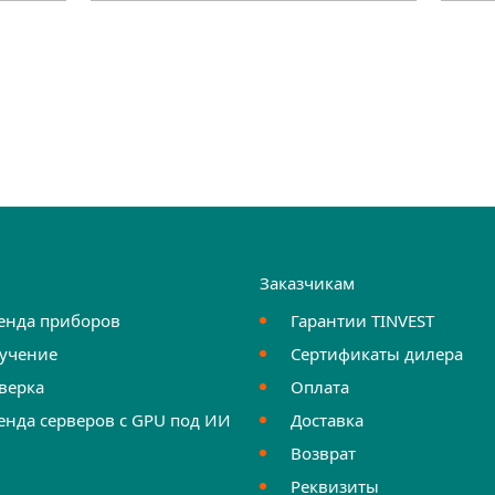
и
Заказчикам
енда приборов
Гарантии TINVEST
учение
Сертификаты дилера
верка
Оплата
енда серверов с GPU под ИИ
Доставка
Возврат
Реквизиты