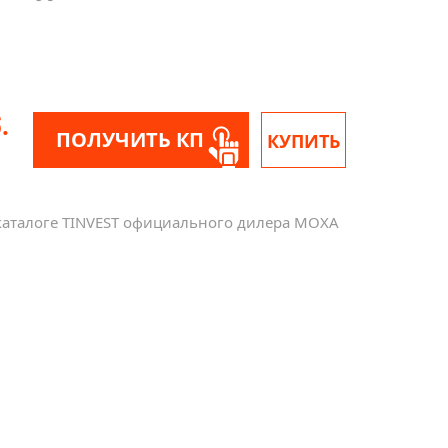
.
ПОЛУЧИТЬ КП
КУПИТЬ
-каталоге TINVEST официального дилера MOXA