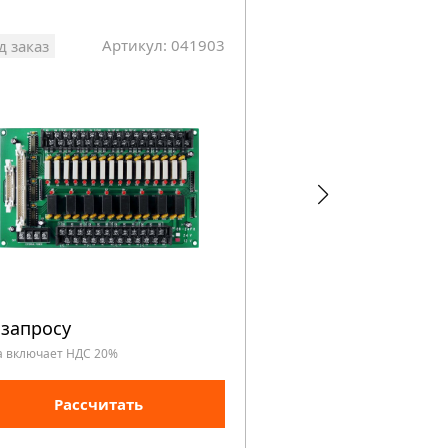
Артикул: 041903
Арт
д заказ
На складе
 запросу
9 876 руб.
а включает НДС 20%
Цена включает НДС 20%
Рассчитать
Рассчита