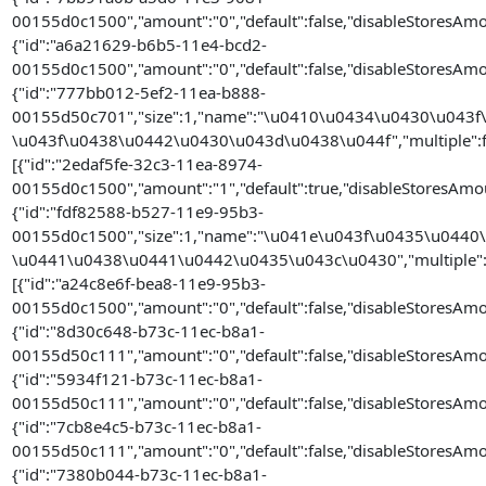
00155d0c1500","amount":"0","default":false,"disableStoresAmo
{"id":"a6a21629-b6b5-11e4-bcd2-
00155d0c1500","amount":"0","default":false,"disableStoresAmo
{"id":"777bb012-5ef2-11ea-b888-
00155d50c701","size":1,"name":"\u0410\u0434\u0430\u043
\u043f\u0438\u0442\u0430\u043d\u0438\u044f","multiple":fal
[{"id":"2edaf5fe-32c3-11ea-8974-
00155d0c1500","amount":"1","default":true,"disableStoresAmou
{"id":"fdf82588-b527-11e9-95b3-
00155d0c1500","size":1,"name":"\u041e\u043f\u0435\u04
\u0441\u0438\u0441\u0442\u0435\u043c\u0430","multiple":fa
[{"id":"a24c8e6f-bea8-11e9-95b3-
00155d0c1500","amount":"0","default":false,"disableStoresAmo
{"id":"8d30c648-b73c-11ec-b8a1-
00155d50c111","amount":"0","default":false,"disableStoresAmo
{"id":"5934f121-b73c-11ec-b8a1-
00155d50c111","amount":"0","default":false,"disableStoresAmo
{"id":"7cb8e4c5-b73c-11ec-b8a1-
00155d50c111","amount":"0","default":false,"disableStoresAmo
{"id":"7380b044-b73c-11ec-b8a1-