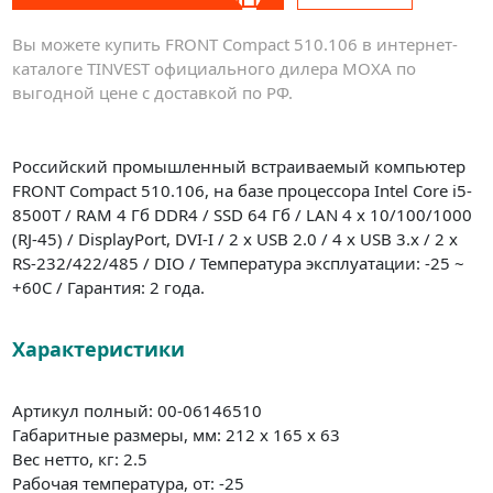
Вы можете купить FRONT Compact 510.106 в интернет-
каталоге TINVEST официального дилера MOXA по
выгодной цене с доставкой по РФ.
Российский промышленный встраиваемый компьютер
FRONT Compact 510.106, на базе процессора Intel Core i5-
8500T / RAM 4 Гб DDR4 / SSD 64 Гб / LAN 4 x 10/100/1000
(RJ-45) / DisplayPort, DVI-I / 2 x USB 2.0 / 4 x USB 3.x / 2 x
RS-232/422/485 / DIO / Температура эксплуатации: -25 ~
+60C / Гарантия: 2 года.
Характеристики
Артикул полный: 00-06146510
Габаритные размеры, мм: 212 x 165 x 63
Вес нетто, кг: 2.5
Рабочая температура, от: -25