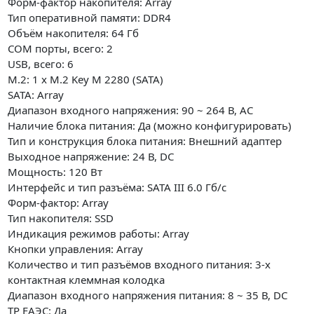
Форм-фактор накопителя: Array
Тип оперативной памяти: DDR4
Объём накопителя: 64 Гб
COM порты, всего: 2
USB, всего: 6
M.2: 1 x M.2 Key M 2280 (SATA)
SATA: Array
Диапазон входного напряжения: 90 ~ 264 В, AC
Наличие блока питания: Да (можно конфигурировать)
Тип и конструкция блока питания: Внешний адаптер
Выходное напряжение: 24 В, DC
Мощность: 120 Вт
Интерфейс и тип разъёма: SATA III 6.0 Гб/с
Форм-фактор: Array
Тип накопителя: SSD
Индикация режимов работы: Array
Кнопки управления: Array
Количество и тип разъёмов входного питания: 3-х
контактная клеммная колодка
Диапазон входного напряжения питания: 8 ~ 35 В, DC
ТР EAЭC: Да