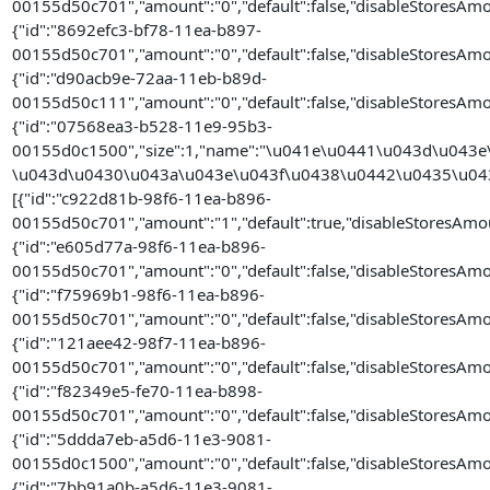
00155d50c701","amount":"0","default":false,"disableStoresAmo
{"id":"8692efc3-bf78-11ea-b897-
00155d50c701","amount":"0","default":false,"disableStoresAmo
{"id":"d90acb9e-72aa-11eb-b89d-
00155d50c111","amount":"0","default":false,"disableStoresAmo
{"id":"07568ea3-b528-11e9-95b3-
00155d0c1500","size":1,"name":"\u041e\u0441\u043d\u043
\u043d\u0430\u043a\u043e\u043f\u0438\u0442\u0435\u043b\u0
[{"id":"c922d81b-98f6-11ea-b896-
00155d50c701","amount":"1","default":true,"disableStoresAmou
{"id":"e605d77a-98f6-11ea-b896-
00155d50c701","amount":"0","default":false,"disableStoresAmo
{"id":"f75969b1-98f6-11ea-b896-
00155d50c701","amount":"0","default":false,"disableStoresAmo
{"id":"121aee42-98f7-11ea-b896-
00155d50c701","amount":"0","default":false,"disableStoresAmo
{"id":"f82349e5-fe70-11ea-b898-
00155d50c701","amount":"0","default":false,"disableStoresAmo
{"id":"5ddda7eb-a5d6-11e3-9081-
00155d0c1500","amount":"0","default":false,"disableStoresAmo
{"id":"7bb91a0b-a5d6-11e3-9081-