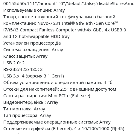
00155d50c111","amount":"0","default":false,"disableStoresAmo
Используемые опции: Array
Товар, соответствующий конфигурации в базовой
комплектации: Nuvo-7531 Intel® 9th/ 8th -Gen Core™
i7/i5/i3 Compact Fanless Computer with4x GbE , 4x USB3.0
and 1X hot-swappable HDD tray
Установлен процессор: Да
Система охлаждения: Array
Класс защиты: Array
USB 2.0: 2
RS-232/422/485: 2
USB 3.x: 4 (версия 3.1 Gen1)
Объем установленной оперативной памяти: 4 Гб
Отсеки для накопителей: 2.5'' с внешним доступом
Слоты расширения: Mini PCI-e (Full-size)
Видеоинтерфейсы: Array
Тип монтажа: Array
Тип процессора: Array
Поддерживаемые операционные системы: Array
Сетевые интерфейсы (Ethernet): 4 x 10/100/1000 (RJ-45)