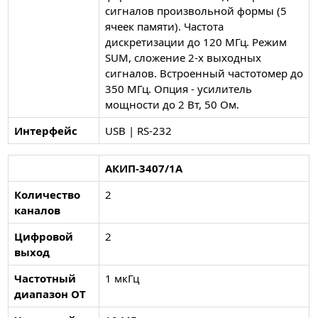
сигналов произвольной формы (5
ячеек памяти). Частота
дискретизации до 120 МГц. Режим
SUM, сложение 2-х выходных
сигналов. Встроенный частотомер до
350 МГц. Опция - усилитель
мощности до 2 Вт, 50 Ом.
Интерфейс
USB | RS-232
АКИП-3407/1А
Количество
2
каналов
Цифровой
2
выход
Частотный
1 мкГц
диапазон ОТ