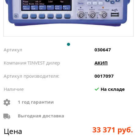
Артикул
030647
Компания TINVEST дилер
АКИП
Артикул производителя:
0017097
Наличие
На складе
1 год гарантии
Выгодная доставка
33 371 руб.
Цена