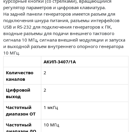
курсорные кнопки (со стрелками), вращающийся
регулятор параметров и цифровая клавиатура.
На задней панели генераторов имеется разъем для
подключения шнура питания, разъемы интерфейсов
USB и RS-232 для подключения генераторов к ПК,
входные разъемы для подачи внешнего тактового
сигнала 10 МГц, сигнала внешней модуляции и запуска
и выходной разъем внутреннего опорного генератора
10 МГц.
АКИП-3407/1А
Количество
2
каналов
Цифровой
2
выход
Частотный
1 мкГц
диапазон ОТ
Частотный
10 МГц
диапазон ДО