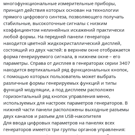
многофункциональные измерительные приборы,
принцип действия которых основан на технологии
прямого цифрового синтеза, позволяющего получать
стабильные, высокоточные сигналы с низким
коэффициентом нелинейных искажений практически
любой формы. На передней панели генератора
находится цветной жидкокристаллический дисплей,
состоящий из двух частей: в верхнем окне отображается
форма генерируемого сигнала, в нижнем окне – его
параметры. Справа от дисплея в генераторах серии 3407
находится вертикальный ряд функциональных кнопок,
с помощью которых пользователь может выбрать
различные формы генерируемых функций и типы
функций модуляции, а под дисплеем расположен
горизонтальный ряд кнопок управления меню,
используемых для настроек параметров генераторов. В
нижней части панели расположены выходные разъемы
двух каналов и разъем для USB-накопителя
Для ввода цифровых параметров на панелях всех
генераторов имеется три группы органов управления: