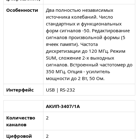
Особенности
Два полностью независимых
источника колебаний. Число
стандартных и функциональных
форм сигналов -50. Редактирование
сигналов произвольной формы (5
ячеек памяти). Частота
дискретизации до 120 МГц. Режим
SUM, сложение 2-х выходных
сигналов. Встроенный частотомер до
350 МГц. Опция - усилитель
мощности до 2 Вт, 50 Ом.
Интерфейс
USB | RS-232
АКИП-3407/1А
Количество
2
каналов
Цифровой
2