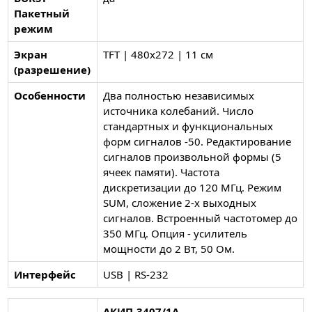
Пакетный
режим
Экран
TFT | 480х272 | 11 см
(разрешение)
Особенности
Два полностью независимых
источника колебаний. Число
стандартных и функциональных
форм сигналов -50. Редактирование
сигналов произвольной формы (5
ячеек памяти). Частота
дискретизации до 120 МГц. Режим
SUM, сложение 2-х выходных
сигналов. Встроенный частотомер до
350 МГц. Опция - усилитель
мощности до 2 Вт, 50 Ом.
Интерфейс
USB | RS-232
АКИП-3407/1А