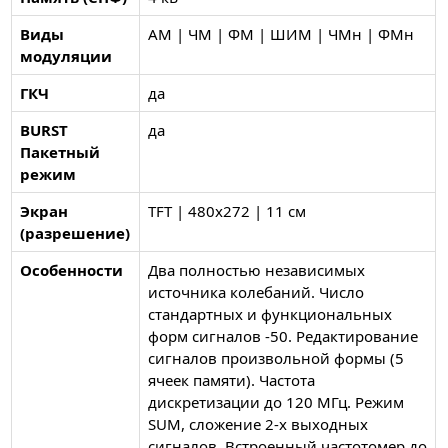
Виды
АМ | ЧМ | ФМ | ШИМ | ЧМн | ФМн
модуляции
ГКЧ
да
BURST
да
Пакетный
режим
Экран
TFT | 480х272 | 11 см
(разрешение)
Особенности
Два полностью независимых
источника колебаний. Число
стандартных и функциональных
форм сигналов -50. Редактирование
сигналов произвольной формы (5
ячеек памяти). Частота
дискретизации до 120 МГц. Режим
SUM, сложение 2-х выходных
сигналов. Встроенный частотомер до