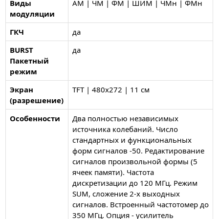
Виды
АМ | ЧМ | ФМ | ШИМ | ЧМн | ФМн
модуляции
ГКЧ
да
BURST
да
Пакетный
режим
Экран
TFT | 480х272 | 11 см
(разрешение)
Особенности
Два полностью независимых
источника колебаний. Число
стандартных и функциональных
форм сигналов -50. Редактирование
сигналов произвольной формы (5
ячеек памяти). Частота
дискретизации до 120 МГц. Режим
SUM, сложение 2-х выходных
сигналов. Встроенный частотомер до
350 МГц. Опция - усилитель