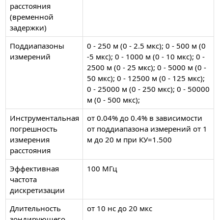
расстояния
(временной
задержки)
Поддиапазоны
0 - 250 м (0 - 2.5 мкс); 0 - 500 м (0
измерений
-5 мкс); 0 - 1000 м (0 - 10 мкс); 0 -
2500 м (0 - 25 мкс); 0 - 5000 м (0 -
50 мкс); 0 - 12500 м (0 - 125 мкс);
0 - 25000 м (0 - 250 мкс); 0 - 50000
м (0 - 500 мкс);
Инструментальная
от 0.04% до 0.4% в зависимости
погрешность
от поддиапазона измерений от 1
измерения
м до 20 м при КУ=1.500
расстояния
Эффективная
100 МГц
частота
дискретизации
Длительность
от 10 нс до 20 мкс
зондирующего