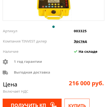
Артикул
003325
Компания TINVEST дилер
Эрстед
Наличие
На складе
1 год гарантии
Выгодная доставка
216 000 руб.
Цена
Включает НДС
ПОЛУЧИТЬ КП
КУПИТЬ