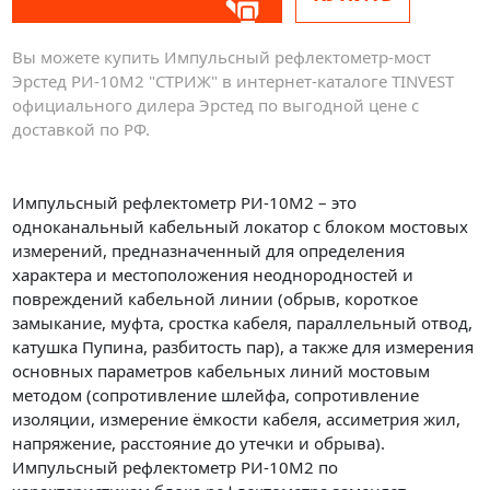
Вы можете купить Импульсный рефлектометр-мост
Эрстед РИ-10M2 "СТРИЖ" в интернет-каталоге TINVEST
официального дилера Эрстед по выгодной цене с
доставкой по РФ.
Импульсный рефлектометр РИ-10М2 – это
одноканальный кабельный локатор с блоком мостовых
измерений, предназначенный для определения
характера и местоположения неоднородностей и
повреждений кабельной линии (обрыв, короткое
замыкание, муфта, сростка кабеля, параллельный отвод,
катушка Пупина, разбитость пар), а также для измерения
основных параметров кабельных линий мостовым
методом (сопротивление шлейфа, сопротивление
изоляции, измерение ёмкости кабеля, ассиметрия жил,
напряжение, расстояние до утечки и обрыва).
Импульсный рефлектометр РИ-10М2 по