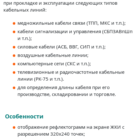
при прокладке и эксплуатации следующих типов
кабельных линий:
медножильные кабели связи (ТПП, МКС и т.п.);
кабели сигнализации и управления (СБПЗАВпШп
и т.п.);
силовые кабели (АСБ, ВВГ, СИП и т.п.);
воздушные кабельные линии;
компьютерные сети (СКС и т.п.);
телевизионные и радиочастотные кабельные
линии (РК-75 и т.п.).
для определения длины кабеля при его
производстве, складировании и торговле.
Особенности
отображение рефлектограмм на экране ЖКИ с
разрешением 320х240 точек;