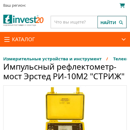
Ваш регион:
НАЙТИ
КАТАЛОГ
Измерительные устройства и инструмент
Телеко
Импульсный рефлектометр-
мост Эрстед РИ-10M2 "СТРИЖ"