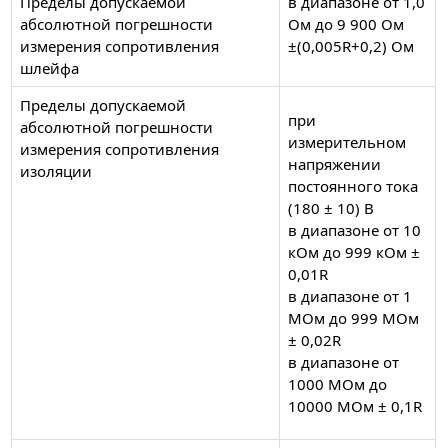
Пределы допускаемой
в диапазоне от 1,0
абсолютной погрешности
Ом до 9 900 Ом
измерения сопротивления
±(0,005R+0,2) Ом
шлейфа
Пределы допускаемой
при
абсолютной погрешности
измерительном
измерения сопротивления
напряжении
изоляции
постоянного тока
(180 ± 10) В
в диапазоне от 10
кОм до 999 кОм ±
0,01R
в диапазоне от 1
МОм до 999 МОм
± 0,02R
в диапазоне от
1000 МОм до
10000 МОм ± 0,1R