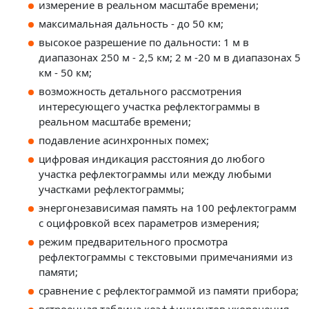
измерение в реальном масштабе времени;
максимальная дальность - до 50 км;
высокое разрешение по дальности: 1 м в
диапазонах 250 м - 2,5 км; 2 м -20 м в диапазонах 5
км - 50 км;
возможность детального рассмотрения
интересующего участка рефлектограммы в
реальном масштабе времени;
подавление асинхронных помех;
цифровая индикация расстояния до любого
участка рефлектограммы или между любыми
участками рефлектограммы;
энергонезависимая память на 100 рефлектограмм
с оцифровкой всех параметров измерения;
режим предварительного просмотра
рефлектограммы с текстовыми примечаниями из
памяти;
сравнение с рефлектограммой из памяти прибора;
встроенная таблица коэффициентов укорочения