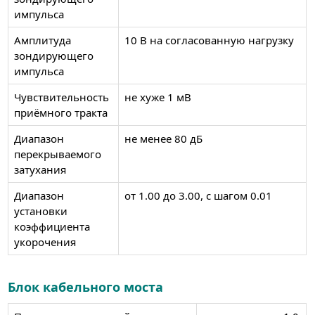
импульса
Амплитуда
10 В на согласованную нагрузку
зондирующего
импульса
Чувствительность
не хуже 1 мВ
приёмного тракта
Диапазон
не менее 80 дБ
перекрываемого
затухания
Диапазон
от 1.00 до 3.00, с шагом 0.01
установки
коэффициента
укорочения
Блок кабельного моста