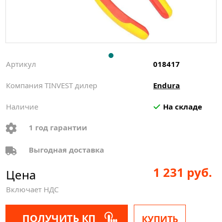
Артикул
018417
Компания TINVEST дилер
Endura
Наличие
На складе
1 год гарантии
Выгодная доставка
1 231 руб.
Цена
Включает НДС
ПОЛУЧИТЬ КП
КУПИТЬ