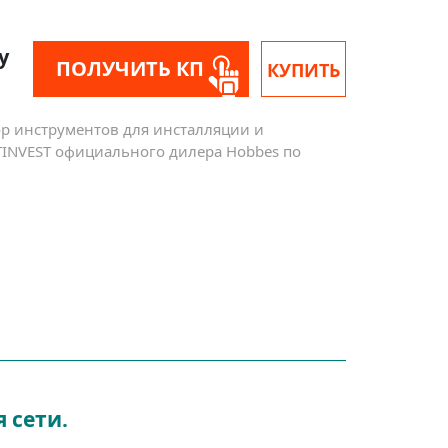
у
ПОЛУЧИТЬ КП
КУПИТЬ
ор инструментов для инсталляции и
 TINVEST официального дилера Hobbes по
 сети.