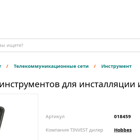
т
Телекоммуникационные сети
Инструмент
 инструментов для инсталляции 
Артикул
018459
Компания TINVEST дилер
Hobbes