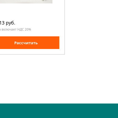
13 руб.
54 750 руб.
а включает НДС 20%
Цена включает НДС 20%
Рассчитать
Рассчита