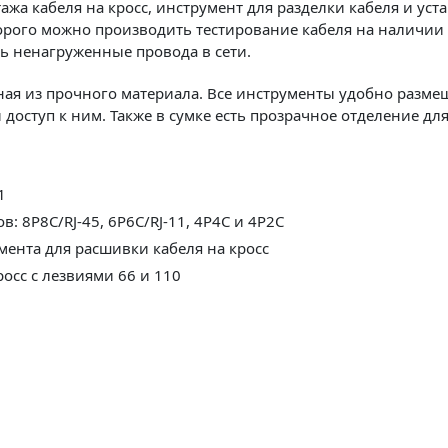
тажа кабеля на кросс, инструмент для разделки кабеля и ус
орого можно производить тестирование кабеля на наличии 
ть ненагруженные провода в сети.
ная из прочного материала. Все инструменты удобно разме
доступ к ним. Также в сумке есть прозрачное отделение дл
1
: 8P8C/RJ-45, 6P6C/RJ-11, 4P4C и 4P2C
мента для расшивки кабеля на кросс
росс с лезвиями 66 и 110