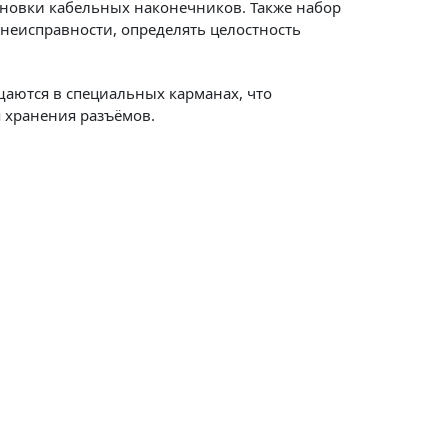
тановки кабельных наконечников. Также набор
неисправности, определять целостность
щаются в специальных карманах, что
я хранения разъёмов.