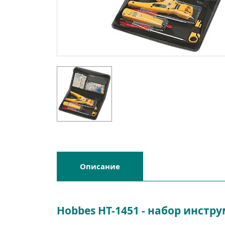
Описание
Hobbes HT-1451 - набор инстр