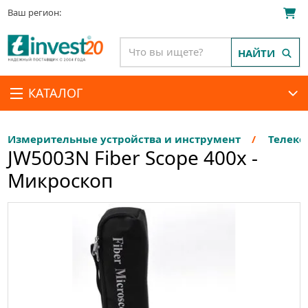
Ваш регион:
НАЙТИ
КАТАЛОГ
Измерительные устройства и инструмент
Телеко
JW5003N Fiber Scope 400х -
Микроскоп