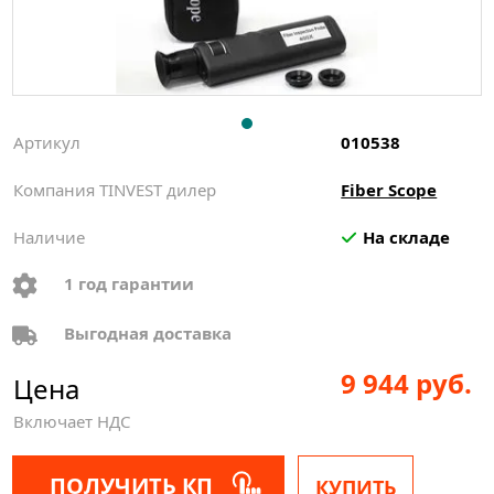
Артикул
010538
Компания TINVEST дилер
Fiber Scope
Наличие
На складе
1 год гарантии
Выгодная доставка
9 944 руб.
Цена
Включает НДС
ПОЛУЧИТЬ КП
КУПИТЬ