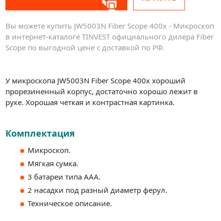
Вы можете купить JW5003N Fiber Scope 400х - Микроскоп
в интернет-каталоге TINVEST официального дилера Fiber
Scope по выгодной цене с доставкой по РФ.
У микроскопа JW5003N Fiber Scope 400х хороший
прорезиненный корпус, достаточно хорошо лежит в
руке. Хорошая четкая и контрастная картинка.
Комплектация
Микроскоп.
Мягкая сумка.
3 батареи типа ААА.
2 насадки под разный диаметр ферул.
Техническое описание.