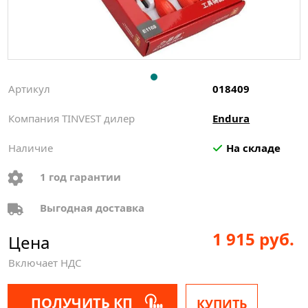
Артикул
018409
Компания TINVEST дилер
Endura
Наличие
На складе
1 год гарантии
Выгодная доставка
1 915 руб.
Цена
Включает НДС
ПОЛУЧИТЬ КП
КУПИТЬ