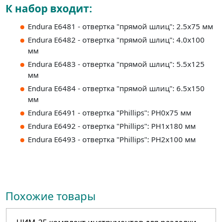
К набор входит:
Endura E6481 - отвертка "прямой шлиц": 2.5x75 мм
Endura E6482 - отвертка "прямой шлиц": 4.0x100
мм
Endura E6483 - отвертка "прямой шлиц": 5.5x125
мм
Endura E6484 - отвертка "прямой шлиц": 6.5x150
мм
Endura E6491 - отвертка "Phillips": PH0x75 мм
Endura E6492 - отвертка "Phillips": PH1x180 мм
Endura E6493 - отвертка "Phillips": PH2x100 мм
Похожие товары