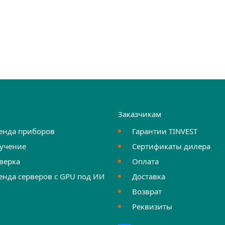
и
Заказчикам
енда приборов
Гарантии TINVEST
учение
Сертификаты дилера
верка
Оплата
енда серверов с GPU под ИИ
Доставка
Возврат
Реквизиты