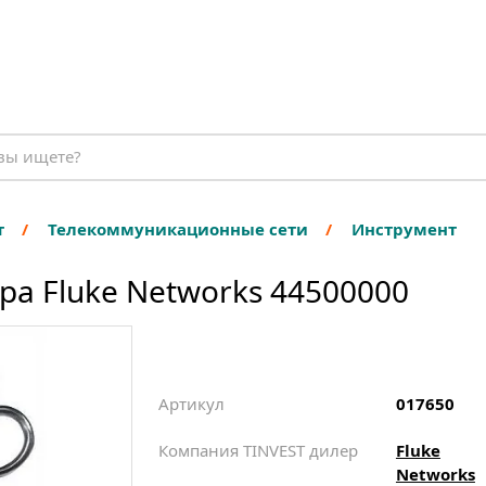
т
Телекоммуникационные сети
Инструмент
а Fluke Networks 44500000
Артикул
017650
Компания TINVEST дилер
Fluke
Networks