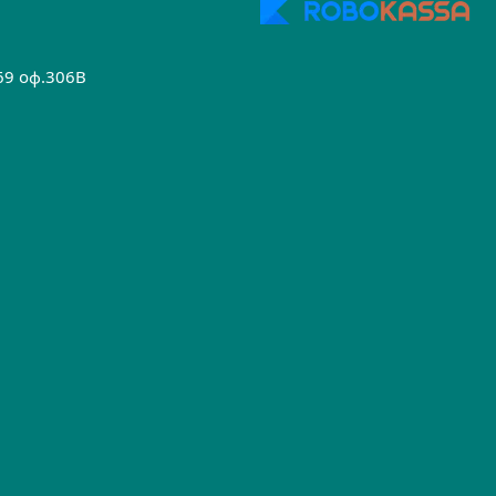
.69 оф.306B