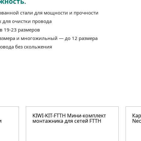
жность.
ованной стали для мощности и прочности
х для очистки провода
в 19-23 размеров
размера и многожильный — до 12 размера
ровода без скольжения
KIWI-KIT-FTTH Мини-комплект
Кар
и
монтажника для сетей FTTH
Neo