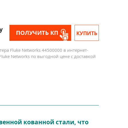
у
ПОЛУЧИТЬ КП
КУПИТЬ
ра Fluke Networks 44500000 в интернет-
luke Networks по выгодной цене с доставкой
венной кованной стали, что