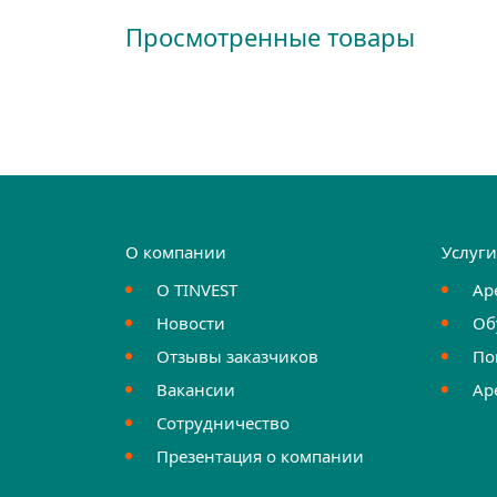
Просмотренные товары
О компании
Услуг
О TINVEST
Ар
Новости
Об
Отзывы заказчиков
По
Вакансии
Ар
Сотрудничество
Презентация о компании