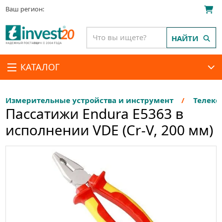
Ваш регион:
НАЙТИ
КАТАЛОГ
Измерительные устройства и инструмент
Телеко
Пассатижи Endura E5363 в
исполнении VDE (Cr-V, 200 мм)