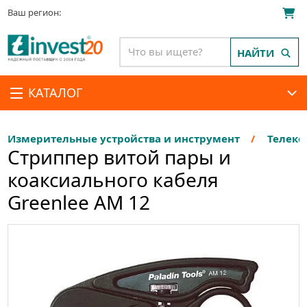
Ваш регион:
НАЙТИ
КАТАЛОГ
Измерительные устройства и инструмент
Телеко
Стриппер витой пары и
коаксиального кабеля
Greenlee AM 12