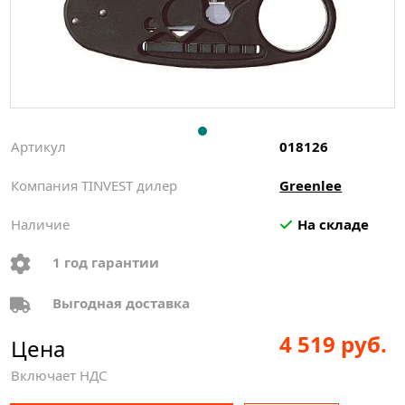
Артикул
018126
Компания TINVEST дилер
Greenlee
Наличие
На складе
1 год гарантии
Выгодная доставка
4 519 руб.
Цена
Включает НДС