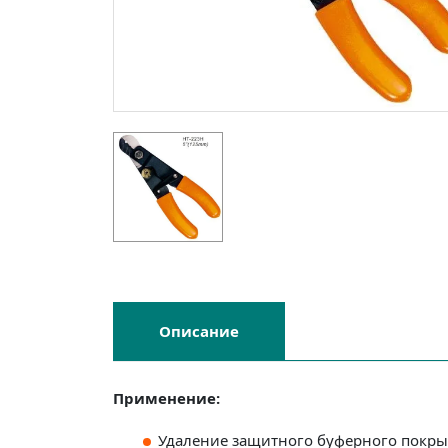
Описание
Применение:
Удаление защитного буферного покры