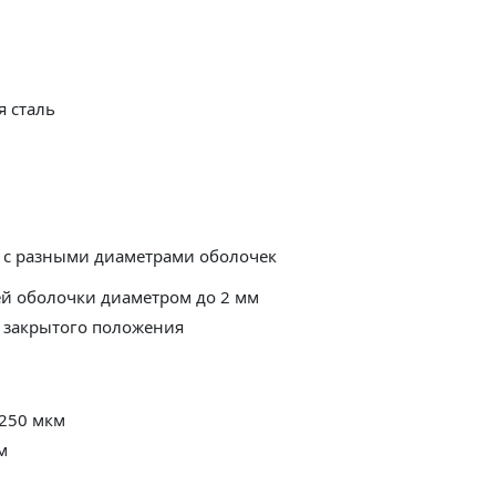
я сталь
 с разными диаметрами оболочек
й оболочки диаметром до 2 мм
 закрытого положения
 250 мкм
м