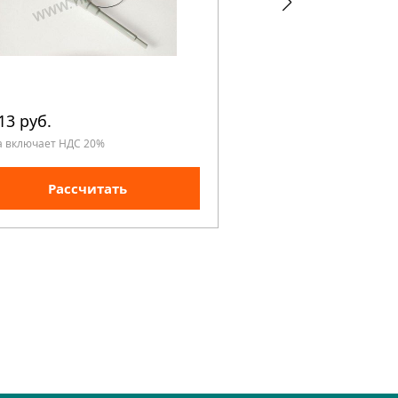
13 руб.
54 750 руб.
а включает НДС 20%
Цена включает НДС 20%
Рассчитать
Рассчита