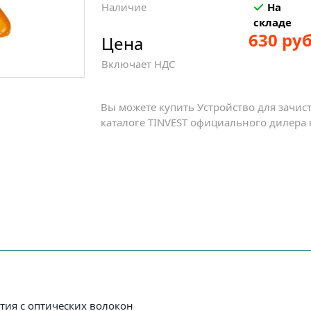
Наличие
На
складе
630 руб
Цена
Включает НДС
Вы можете купить Устройство для зачист
каталоге TINVEST официального дилера 
тия с оптических волокон