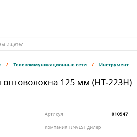
т
Телекоммуникационные сети
Инструмент
и оптоволокна 125 мм (HT-223H)
Артикул
010547
Компания TINVEST дилер