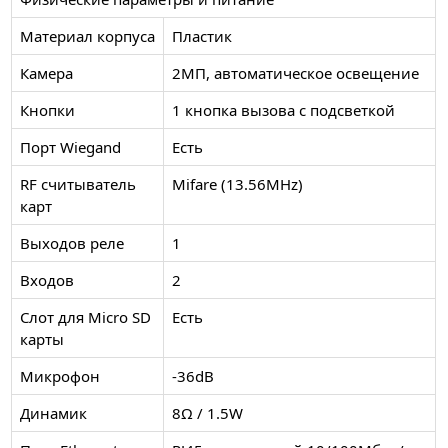
Материал корпуса
Пластик
Камера
2МП, автоматическое освещение
Кнопки
1 кнопка вызова с подсветкой
Порт Wiegand
Есть
RF считыватель
Mifare (13.56MHz)
карт
Выходов реле
1
Входов
2
Слот для Micro SD
Есть
карты
Микрофон
-36dB
Динамик
8Ω / 1.5W