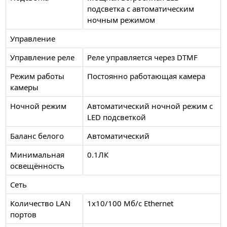
подсветка с автоматическим
ночным режимом
Управление
Управление реле
Реле управляется через DTMF
Режим работы
Постоянно работающая камера
камеры
Ночной режим
Автоматический ночной режим с
LED подсветкой
Баланс белого
Автоматический
Минимальная
0.1ЛК
освещённость
Сеть
Количество LAN
1x10/100 Mб/с Ethernet
портов