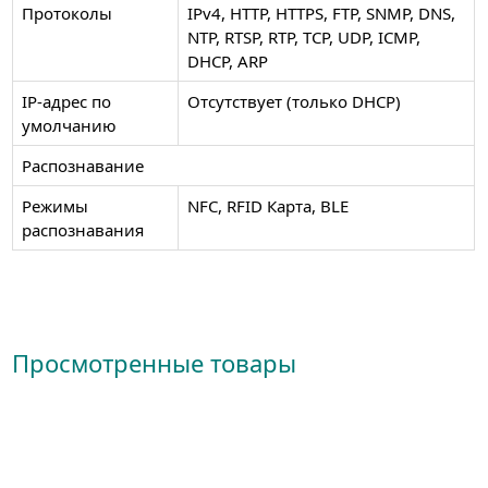
Протоколы
IPv4, HTTP, HTTPS, FTP, SNMP, DNS,
NTP, RTSP, RTP, TCP, UDP, ICMP,
DHCP, ARP
IP-адрес по
Отсутствует (только DHCP)
умолчанию
Распознавание
Режимы
NFC, RFID Карта, BLE
распознавания
Просмотренные товары