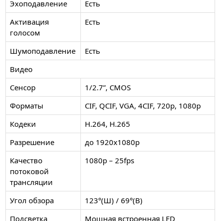
Эхоподавление
Есть
Активация
Есть
голосом
Шумоподавление
Есть
Видео
Сенсор
1/2.7”, CMOS
Форматы
CIF, QCIF, VGA, 4CIF, 720p, 1080p
Кодеки
H.264, H.265
Разрешение
до 1920x1080p
Качество
1080p – 25fps
потоковой
трансляции
Угол обзора
123°(Ш) / 69°(В)
Подсветка
Мощная встроенная LED