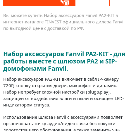
Вы можете купить Набор аксессуаров Fanvil PA2-KIT в
интернет-каталоге TINVEST официального дилера Fanvil
по выгодной цене с доставкой по РФ.
Набор аксессуаров Fanvil PA2-KIT - для
работы вместе с шлюзом PA2 и SIP-
домофонами Fanvil.
Набор аксессуаров PA2-KIT включает в себя IP-камеру
720Р, кнопку открытия двери, микрофон и динамик.
Набор не требует сложной настройки (plug&play),
защищен от воздействия влаги и пыли и оснащен LED-
индикатором статуса.
Использование шлюза Fanvil с аксессуарами позволяет
организовать точку аудио/видео связи без покупки
дорогостоящего оборудования, а также заменить SIP-