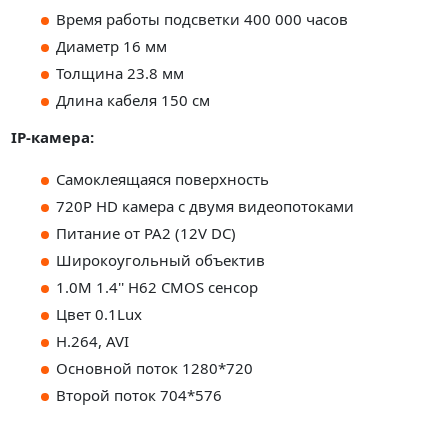
Время работы подсветки 400 000 часов
Диаметр 16 мм
Толщина 23.8 мм
Длина кабеля 150 см
IP-камера:
Самоклеящаяся поверхность
720P HD камера с двумя видеопотоками
Питание от PA2 (12V DC)
Широкоугольный объектив
1.0М 1.4'' H62 CMOS сенсор
Цвет 0.1Lux
H.264, AVI
Основной поток 1280*720
Второй поток 704*576