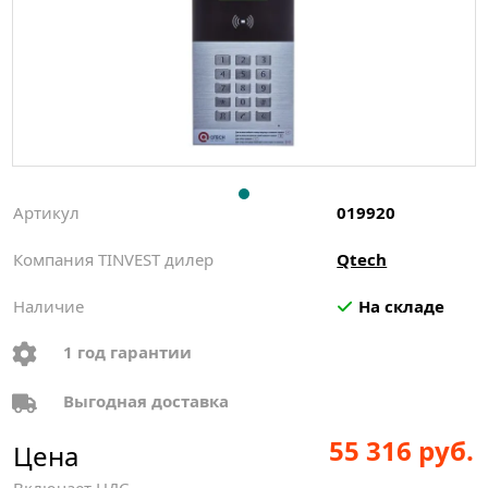
Артикул
019920
Компания TINVEST дилер
Qtech
Наличие
На складе
1 год гарантии
Выгодная доставка
55 316 руб.
Цена
Включает НДС