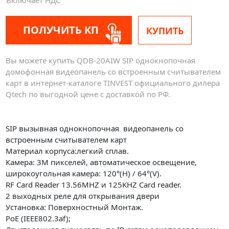
ПОЛУЧИТЬ КП
КУПИТЬ
Вы можете купить QDB-20AIW SIP однокнопочная
домофонная видеопанель со встроенным считывателем
карт в интернет-каталоге TINVEST официального дилера
Qtech по выгодной цене с доставкой по РФ.
SIP вызывная однокнопочная видеопанель со
встроенным считывателем карт
Материал корпуса:легкий сплав.
Камера: 3M пикселей, автоматическое освещение,
широкоугольная камера: 120°(H) / 64°(V).
RF Card Reader 13.56MHZ и 125KHZ Card reader.
2 выходных реле для открывания двери
Установка: Поверхностный Монтаж.
PoE (IEEE802.3af);