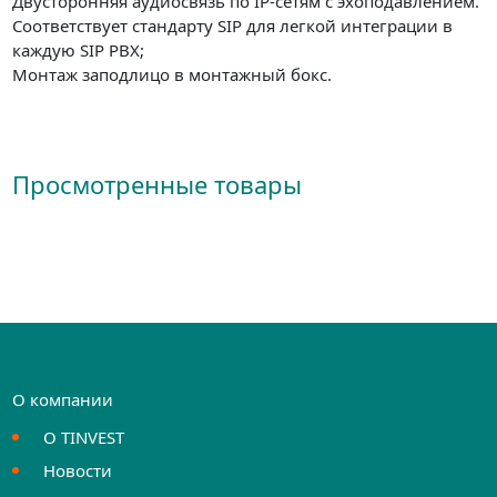
Двусторонняя аудиосвязь по IP-сетям с эхоподавлением.
Соответствует стандарту SIP для легкой интеграции в
каждую SIP PBX;
Монтаж заподлицо в монтажный бокс.
Просмотренные товары
О компании
О TINVEST
Новости