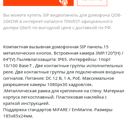
Вы можете купить SIP видеопанель для домофона QDB-
20KOW в интернет-каталоге TINVEST официального
дилера Qtech по выгодной цене с доставкой по РФ.
Компактная вызывная домофонная SIP панель.15
металлических кнопок. Встроенная камера 3MP.120°(H) /
64°(V) Пылевлагозащита: IP65. Интерфейсы: 1порт
10/100 Base-T , Две контактные группы исполнительных
реле. Две контактные группы для подключения входных
сигналов. Питание: DC 12 В, 1 А, PoE. Максимальное
разрешение камеры 1080рх30 кадров/сек.
.Металлическая рамка для крепления на стену. Материал
корпуса легкосплавный. Пластиковая наклейка с
краткой инструкцией.
Поддержка стандартов MiFARE / EmMarine. Размеры
185х85х24мм.