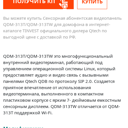
ПОЛУЧИТЬ КП
КУПИТЬ
Вы можете купить Сенсорная абонентская видеопанель
QDM-313T/QDM-313TW для домофона в интернет-
каталоге TINVEST официального дилера Qtech по
выгодной цене с доставкой по РФ.
QDM-313T/QDM-313TW это многофункциональный
внутренний видеотерминал, работающий под
управлением операционной системы Linux, который
предоставляет аудио и видео связь с вызывными
панелями Qtech QDB по протоколу SIP 2.0. Создается
приятное впечатление от использования
видеотерминала, выполненного в компактном
пластиковом корпусе с ярким 7- дюймовым емкостным
сенсорным дисплеем. QDM-313TW отличается от QDM-
313T поддержкой Wi-Fi.