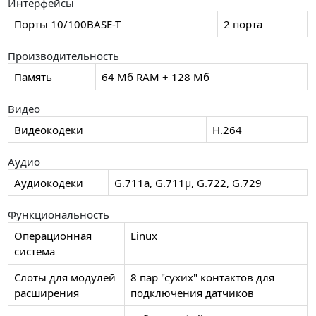
Интерфейсы
Порты 10/100BASE-T
2 порта
Производительность
Память
64 Мб RAM + 128 Мб
Видео
Видеокодеки
H.264
Аудио
Аудиокодеки
G.711a, G.711μ, G.722, G.729
Функциональность
Операционная
Linux
система
Слоты для модулей
8 пар "сухих" контактов для
расширения
подключения датчиков