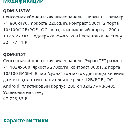
Модификации
QDM-313TW
Сенсорная абонентская видеопанель. Экран TFT размер
7", 800x480, яркость 220cd/m, контраст 500:1, 2 порта
10/100/12В/POE , ОС Linux, пластиковый корпус, 200 x
132 x 27 мм. Поддержка RS486. Wi-Fi Установка на стену
32 177,11 ₽
QDM-315T
Сенсорная абонентская видеопанель. Экран TFT размер
7", 1024х600, яркость 270cd/m, контраст 800:1, 2 порта
10/100 BASE-T, 8 пар "сухих" контактов для подключения
датчиков,одно исполнительное реле. 12В/POE , ОС
Android, пластиковый корпус, 200 x 132х27мм.RS485
Установка на стену
47 723,35 ₽
Характеристики