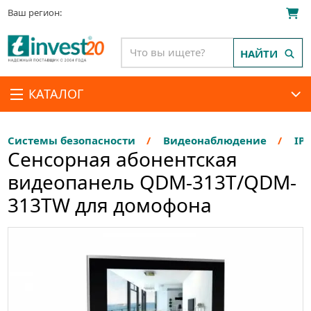
Ваш регион:
НАЙТИ
КАТАЛОГ
Системы безопасности
Видеонаблюдение
IP
Сенсорная абонентская
видеопанель QDM-313T/QDM-
313TW для домофона