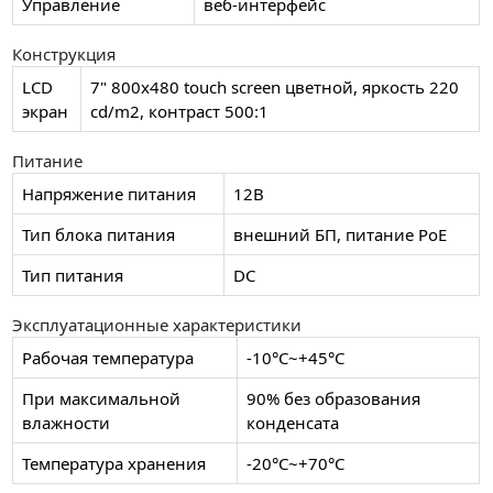
Управление
веб-интерфейс
Конструкция
LCD
7" 800x480 touch screen цветной, яркость 220
экран
cd/m2, контраст 500:1
Питание
Напряжение питания
12В
Тип блока питания
внешний БП, питание PoE
Тип питания
DC
Эксплуатационные характеристики
Рабочая температура
-10°C~+45°C
При максимальной
90% без образования
влажности
конденсата
Температура хранения
-20°C~+70°C