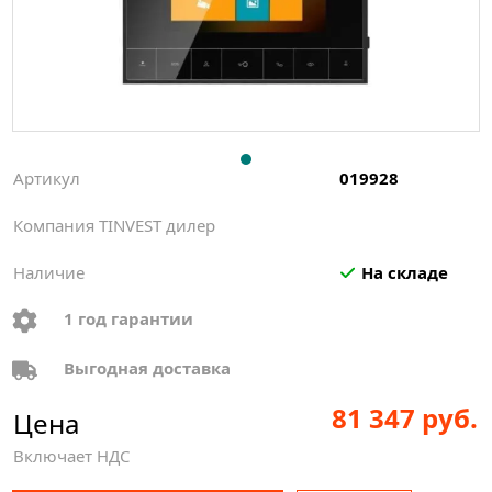
Артикул
019928
Компания TINVEST дилер
Наличие
На складе
1 год гарантии
Выгодная доставка
81 347 руб.
Цена
Включает НДС