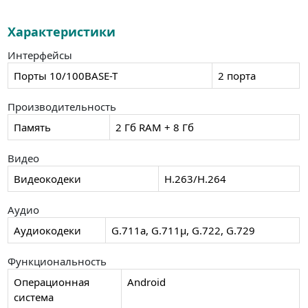
Характеристики
Интерфейсы
Порты 10/100BASE-T
2 порта
Производительность
Память
2 Гб RAM + 8 Гб
Видео
Видеокодеки
H.263/H.264
Аудио
Аудиокодеки
G.711a, G.711μ, G.722, G.729
Функциональность
Операционная
Android
система