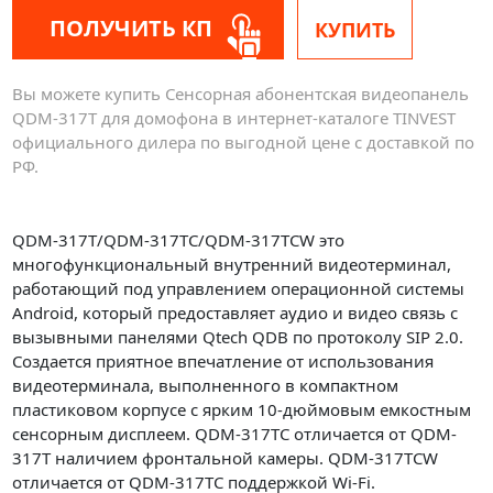
ПОЛУЧИТЬ КП
КУПИТЬ
Вы можете купить Сенсорная абонентская видеопанель
QDM-317T для домофона в интернет-каталоге TINVEST
официального дилера по выгодной цене с доставкой по
РФ.
QDM-317T/QDM-317TC/QDM-317TCW это
многофункциональный внутренний видеотерминал,
работающий под управлением операционной системы
Android, который предоставляет аудио и видео связь с
вызывными панелями Qtech QDB по протоколу SIP 2.0.
Создается приятное впечатление от использования
видеотерминала, выполненного в компактном
пластиковом корпусе с ярким 10-дюймовым емкостным
сенсорным дисплеем. QDM-317TC отличается от QDM-
317T наличием фронтальной камеры. QDM-317TCW
отличается от QDM-317TC поддержкой Wi-Fi.