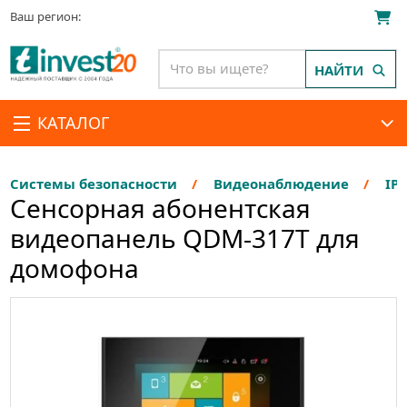
Ваш регион:
НАЙТИ
КАТАЛОГ
Системы безопасности
Видеонаблюдение
IP
Сенсорная абонентская
видеопанель QDM-317T для
домофона