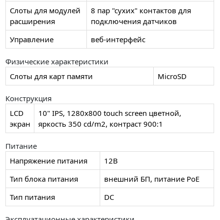
Слоты для модулей
8 пар "сухих" контактов для
расширения
подключения датчиков
Управление
веб-интерфейс
Физические характеристики
Слоты для карт памяти
MicroSD
Конструкция
LCD
10" IPS, 1280x800 touch screen цветной,
экран
яркость 350 cd/m2, контраст 900:1
Питание
Напряжение питания
12В
Тип блока питания
внешний БП, питание PoE
Тип питания
DC
Эксплуатационные характеристики