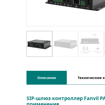
Описание
Технические 
SIP-шлюз контроллер Fanvil 
применения.