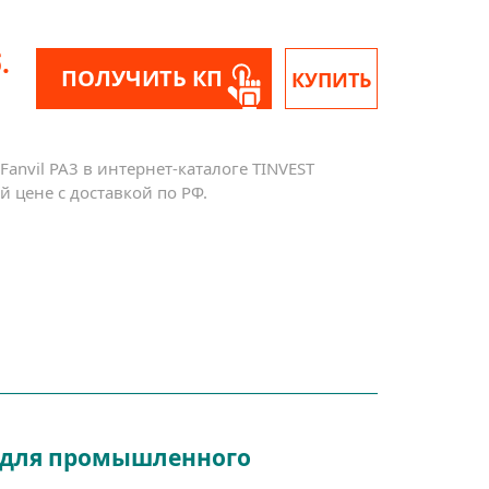
.
ПОЛУЧИТЬ КП
КУПИТЬ
anvil PA3 в интернет-каталоге TINVEST
 цене с доставкой по РФ.
 и для промышленного