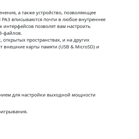
нения, а также устройство, позволяющее
il PA3 вписываются почти в любое внутреннее
х интерфейсов позволят вам настроить
3-файлов.
, открытых пространствах, и на других
ет внешние карты памяти (USB & MicroSD) и
ением для настройки выходной мощности
оигрывания.