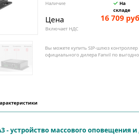
Наличие
На
складе
16 709 руб
Цена
Включает НДС
Вы можете купить SIP-шлюз контроллер F
официального дилера Fanvil по выгодной
характеристики
PA3 - устройство массового оповещения