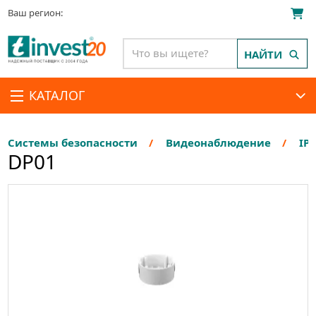
Ваш регион:
НАЙТИ
КАТАЛОГ
Системы безопасности
Видеонаблюдение
IP
DP01