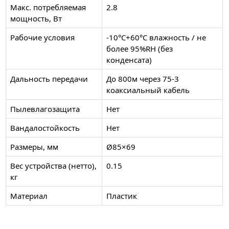
Макс. потребляемая
2.8
мощность, Вт
Рабочие условия
-10°C+60°C влажность / не
более 95%RH (без
конденсата)
Дальность передачи
До 800м через 75-3
коаксиальный кабель
Пылевлагозащита
Нет
Вандалостойкость
Нет
Размеры, мм
Ø85×69
Вес устройства (нетто),
0.15
кг
Материал
Пластик