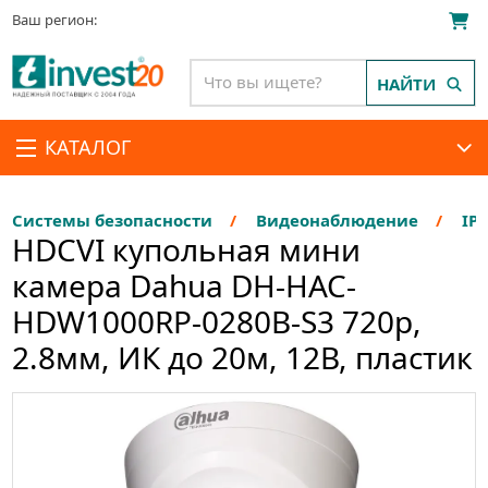
Ваш регион:
НАЙТИ
КАТАЛОГ
Системы безопасности
Видеонаблюдение
IP
HDCVI купольная мини
камера Dahua DH-HAC-
HDW1000RP-0280B-S3 720p,
2.8мм, ИК до 20м, 12В, пластик