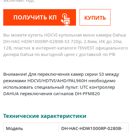
ПОЛУЧИТЬ КП
КУПИТЬ
Вы можете купить HDCVI купольная мини камера Dahua
DH-HAC-HDW1000RP-0280B-S3 720p, 2.8мм, ИК до 20м,
12В, пластик в интернет-каталоге TINVEST официального
дилера Dahua по выгодной цене с доставкой по РФ.
Внимание! Для переключения камер серии S3 между
режимами HDCVI/HDTVI/AHD/PAL960H необходимо
использовать специальный пульт: UTC контроллер
DAHUA переключения сигналов DH-PFM820
Технические характеристики
Модель
DH-HAC-HDW1000RP-0280B-