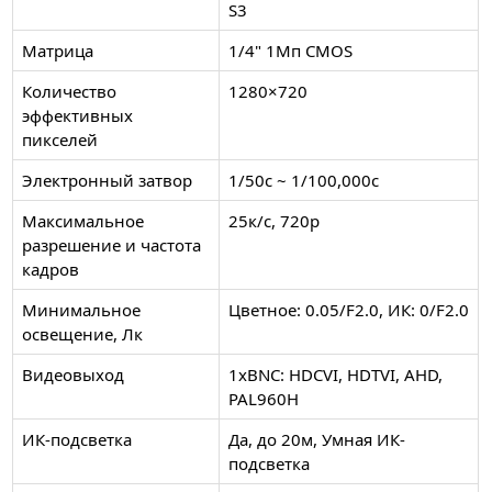
S3
Матрица
1/4" 1Мп CMOS
Количество
1280×720
эффективных
пикселей
Электронный затвор
1/50с ~ 1/100,000с
Максимальное
25к/с, 720p
разрешение и частота
кадров
Минимальное
Цветное: 0.05/F2.0, ИК: 0/F2.0
освещение, Лк
Видеовыход
1xBNC: HDCVI, HDTVI, AHD,
PAL960H
ИК-подсветка
Да, до 20м, Умная ИК-
подсветка