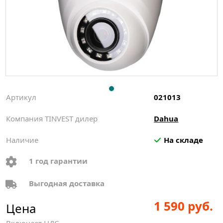
Артикул
021013
Компания TINVEST дилер
Dahua
Наличие
На складе
1 год гарантии
Выгодная доставка
1 590 руб.
Цена
Включает НДС