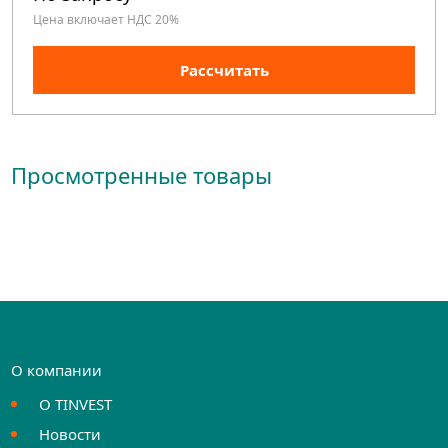
Цена включает НДС 20%
Рассчитать
Просмотренные товары
О компании
О TINVEST
Новости