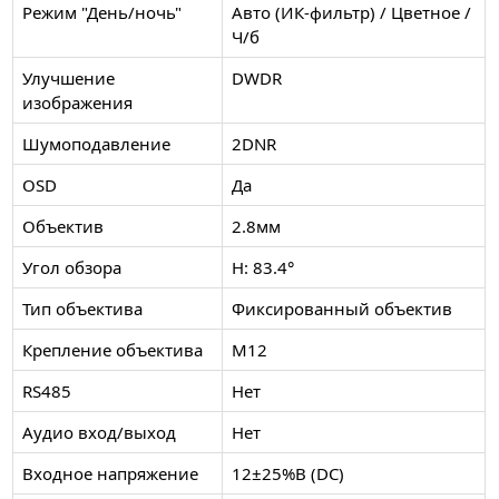
Режим "День/ночь"
Авто (ИК-фильтр) / Цветное /
Ч/б
Улучшение
DWDR
изображения
Шумоподавление
2DNR
OSD
Да
Объектив
2.8мм
Угол обзора
H: 83.4°
Тип объектива
Фиксированный объектив
Крепление объектива
M12
RS485
Нет
Аудио вход/выход
Нет
Входное напряжение
12±25%В (DC)