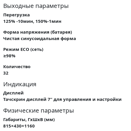
Выходные параметры
Перегрузка
125% -10мин, 150%-1мин
Форма напряжения (батарея)
Чистая синусоидальная форма
Режим ECO (сеть)
≥98%
Количество
32
Индикация
Дисплей
Тачскрин дисплей 7” для управления и настройки
Физические параметры
Габариты, ГxШxВ (мм)
815×430×1160