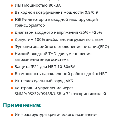
ИБП мощностью 80кВА
Выходной коэффициент мощности 0.8/0.9
IGBT-инвертор и выходной изолирующий
трансформатор
Диапазон входного напряжения -25% - +25%
Допустим 100% дисбаланс нагрузки по фазам
Функция аварийного отключения питания(EPO)
Низкий входной THDi для уменьшения
загрязнения энергосистемы
Защита IP21 для ИБП 10-80кВА
Возможность параллельной работы до 4-х ИБП
Интеллектуальный заряд АКБ
Контроль и управление через
SNMP/RS232/RS485/USB и 7” тачскрин дисплей
Применение:
Инфраструктура критического назначения