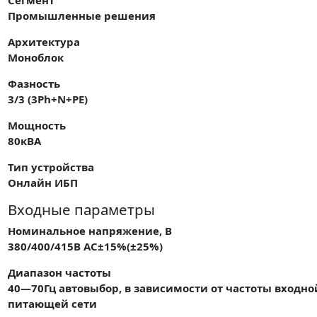
Промышленные решения
Архитектура
Моноблок
Фазность
3/3 (3Ph+N+PE)
Мощность
80кВА
Тип устройства
Онлайн ИБП
Входные параметры
Номинальное напряжение, В
380/400/415В АС±15%(±25%)
Диапазон частоты
40—70Гц автовыбор, в зависимости от частоты входно
питающей сети