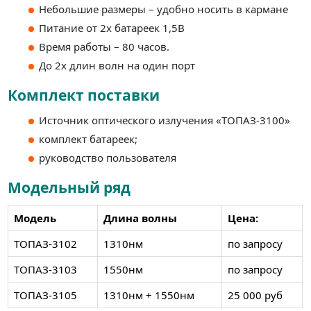
Небольшие размеры – удобно носить в кармане
Питание от 2х батареек 1,5В
Время работы – 80 часов.
До 2х длин волн на один порт
Комплект поставки
Источник оптического излучения «ТОПАЗ-3100»
комплект батареек;
руководство пользователя
Модельный ряд
Модель
Длина волны
Цена:
ТОПАЗ-3102
1310нм
по запросу
ТОПАЗ-3103
1550нм
по запросу
ТОПАЗ-3105
1310нм + 1550нм
25 000 руб