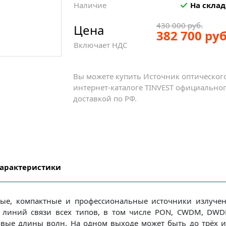
Наличие
На склад
430 000 руб.
Цена
382 700 руб
Включает НДС
Вы можете купить Источник оптическог
интернет-каталоге TINVEST официальног
доставкой по РФ.
арактеристики
ые, компактные и профессиональные источники излучен
х линий связи всех типов, в том числе PON, CWDM, DW
вые длины волн. На одном выходе может быть до трёх и