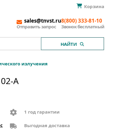
Корзина
sales@tnvst.ru
8(800) 333-81-10
Отправить запрос
Звонок бесплатный
НАЙТИ
ического излучения
102-A
1 год гарантии
с
Выгодная доставка