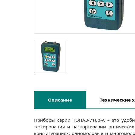
Описание
Технические
х
Приборы серии ТОПАЗ-7100-A – это удобн
тестирования и паспортизации оптически
конфигурациях: одномодовые и многомодо