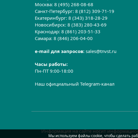
Москва:
8 (495) 268-08-68
Санкт-Петербург:
8 (812) 309-71-19
Екатеринбург:
8 (343) 318-28-29
Новосибирск:
8 (383) 280-43-69
Краснодар:
8 (861) 203-51-33
Самара:
8 (846) 206-04-00
e-mail для запросов:
sales@tnvst.ru
Часы работы:
Пн-ПТ 9:00-18:00
Наш официальный Telegram-канал
Информация на сайте носит информацион
Мы используем файлы cookie, чтобы сделать раб