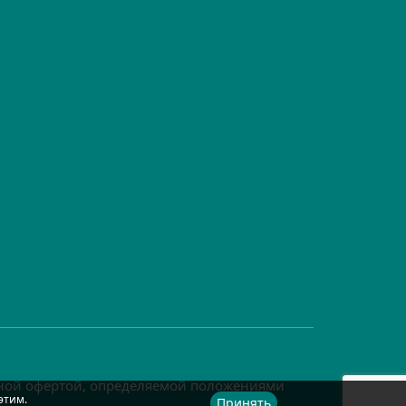
чной офертой, определяемой положениями
этим.
Принять