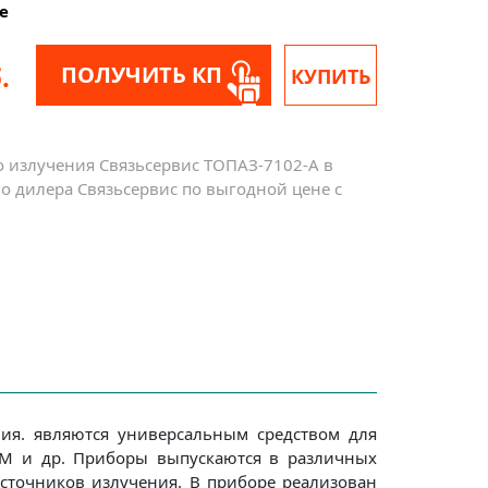
е
.
ПОЛУЧИТЬ КП
КУПИТЬ
о излучения Связьсервис ТОПАЗ-7102-A в
о дилера Связьсервис по выгодной цене с
ия. являются универсальным средством для
DM и др. Приборы выпускаются в различных
сточников излучения. В приборе реализован