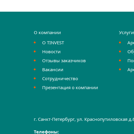
О компании
Услуг
О TINVEST
Ар
Новости
Об
Отзывы заказчиков
По
Вакансии
Ар
Сотрудничество
Презентация о компании
г. Санкт-Петербург, ул. Краснопутиловская д
Телефоны: