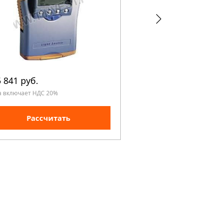
 841 руб.
156 303 руб.
а включает НДС 20%
Цена включает НДС 20%
Рассчитать
Рассчита