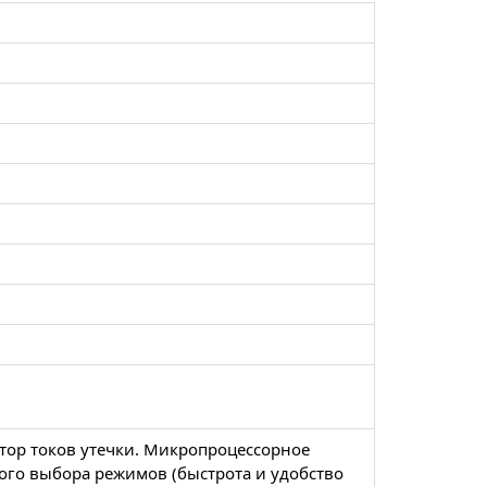
ктор токов утечки. Микропроцессорное
мого выбора режимов (быстрота и удобство