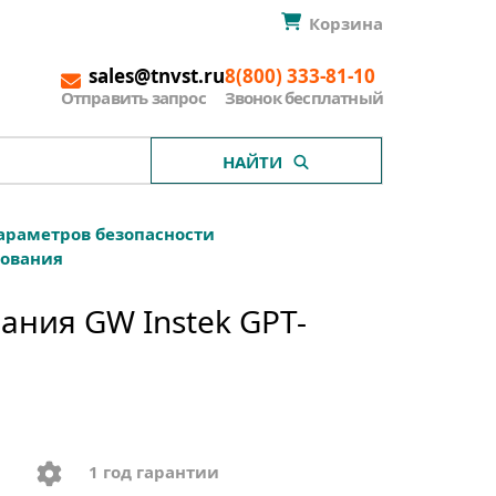
Корзина
sales@tnvst.ru
8(800) 333-81-10
Отправить запрос
Звонок бесплатный
НАЙТИ
араметров безопасности
дования
ания GW Instek GPT-
1 год гарантии