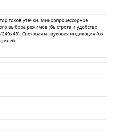
ктор токов утечки. Микропроцессорное
мого выбора режимов (быстрота и удобство
(240х48). Световая и звуковая индикация (со
офилей.