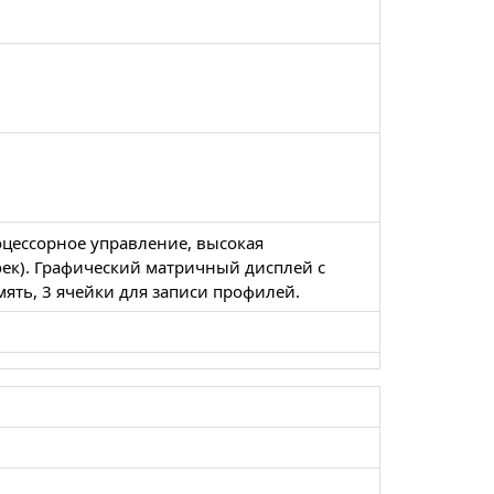
роцессорное управление, высокая
оек). Графический матричный дисплей с
амять, 3 ячейки для записи профилей.