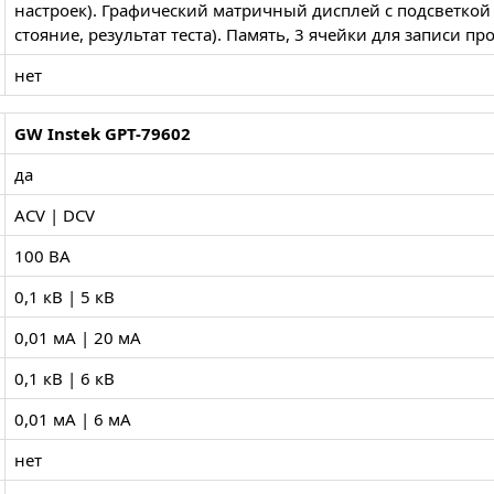
настроек). Графический матричный дисплей с подсветкой 
стояние, результат теста). Память, 3 ячейки для записи пр
нет
GW Instek GPT-79602
да
ACV | DCV
100 ВА
0,1 кВ | 5 кВ
0,01 мА | 20 мА
0,1 кВ | 6 кВ
0,01 мА | 6 мА
нет