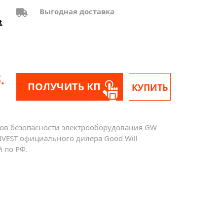
Выгодная доставка
t
.
ПОЛУЧИТЬ КП
КУПИТЬ
ов безопасности электрооборудования GW
INVEST официального дилера Good Will
й по РФ.