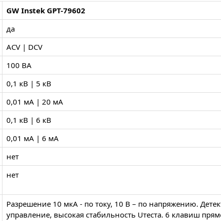
GW Instek GPT-79602
да
ACV | DCV
100 ВА
0,1 кВ | 5 кВ
0,01 мА | 20 мА
0,1 кВ | 6 кВ
0,01 мА | 6 мА
нет
нет
Разрешение 10 мкА - по току, 10 В – по напряжению. Дете
управление, высокая стабильность Uтеста. 6 клавиш пря