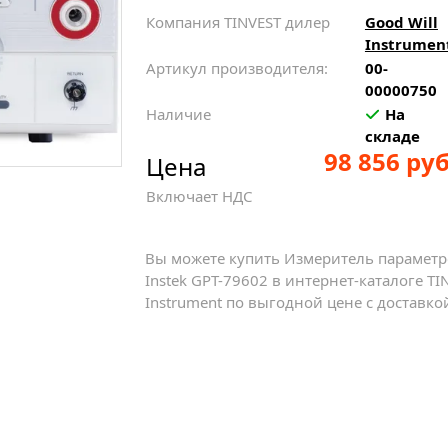
Компания TINVEST дилер
Good Will
Instrumen
Артикул производителя:
00-
00000750
Наличие
На
складе
98 856 руб
Цена
Включает НДС
Вы можете купить Измеритель параметр
Instek GPT-79602 в интернет-каталоге T
Instrument по выгодной цене с доставко