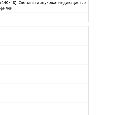
(240х48). Световая и звуковая индикация (со
офилей.