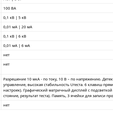
100 ВА
0,1 кВ | 5 кВ
0,01 мА | 20 мА
0,1 кВ | 6 кВ
0,01 мА | 6 мА
нет
нет
Разрешение 10 мкА - по току, 10 В – по напряжению. Дете
управление, высокая стабильность Uтеста. 6 клавиш пря
настроек). Графический матричный дисплей с подсветкой 
стояние, результат теста). Память, 3 ячейки для записи пр
нет