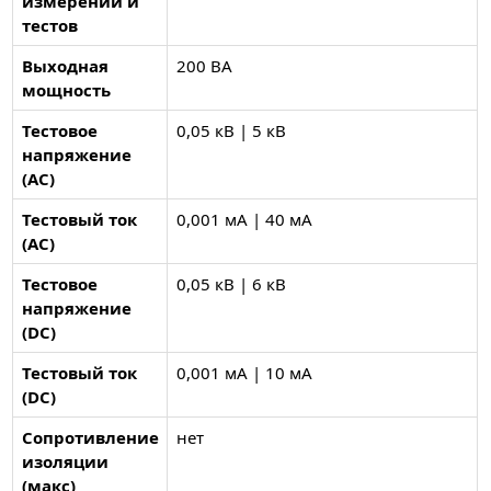
измерений и
тестов
Выходная
200 ВА
мощность
Тестовое
0,05 кВ | 5 кВ
напряжение
(AC)
Тестовый ток
0,001 мА | 40 мА
(AC)
Тестовое
0,05 кВ | 6 кВ
напряжение
(DC)
Тестовый ток
0,001 мА | 10 мА
(DC)
Сопротивление
нет
изоляции
(макс)