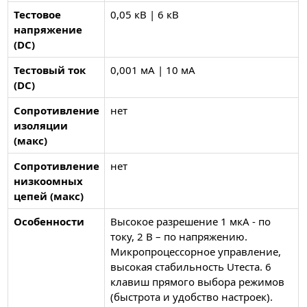
Тестовое
0,05 кВ | 6 кВ
напряжение
(DC)
Тестовый ток
0,001 мА | 10 мА
(DC)
Сопротивление
нет
изоляции
(макс)
Сопротивление
нет
низкоомных
цепей (макс)
Особенности
Высокое разрешение 1 мкА - по
току, 2 В – по напряжению.
Микропроцессорное управление,
высокая стабильность Uтеста. 6
клавиш прямого выбора режимов
(быстрота и удобство настроек).