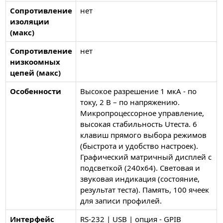
Сопротивление
нет
изоляции
(макс)
Сопротивление
нет
низкоомных
цепей (макс)
Особенности
Высокое разрешение 1 мкА - по
току, 2 В – по напряжению.
Микропроцессорное управление,
высокая стабильность Uтеста. 6
клавиш прямого выбора режимов
(быстрота и удобство настроек).
Графический матричный дисплей с
подсветкой (240х64). Световая и
звуковая индикация (состояние,
результат теста). Память, 100 ячеек
для записи профилей.
Интерфейс
RS-232 | USB | опция - GPIB