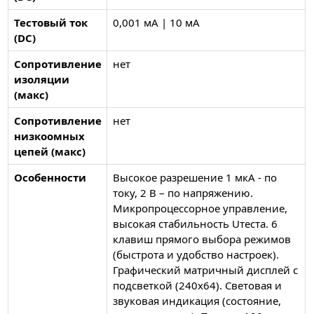
Тестовый ток
0,001 мА | 10 мА
(DC)
Сопротивление
нет
изоляции
(макс)
Сопротивление
нет
низкоомных
цепей (макс)
Особенности
Высокое разрешение 1 мкА - по
току, 2 В – по напряжению.
Микропроцессорное управление,
высокая стабильность Uтеста. 6
клавиш прямого выбора режимов
(быстрота и удобство настроек).
Графический матричный дисплей с
подсветкой (240х64). Световая и
звуковая индикация (состояние,