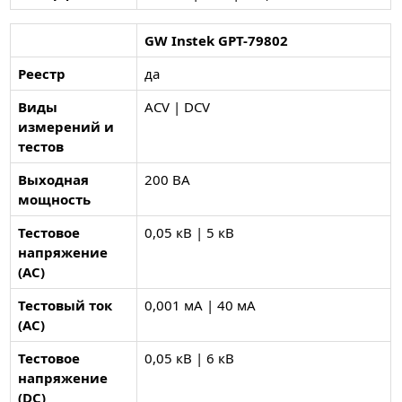
GW Instek GPT-79802
Реестр
да
Виды
ACV | DCV
измерений и
тестов
Выходная
200 ВА
мощность
Тестовое
0,05 кВ | 5 кВ
напряжение
(AC)
Тестовый ток
0,001 мА | 40 мА
(AC)
Тестовое
0,05 кВ | 6 кВ
напряжение
(DC)