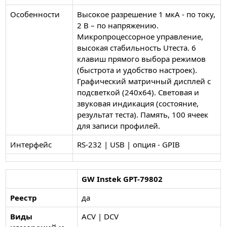
Особенности
Высокое разрешение 1 мкА - по току,
2 В – по напряжению.
Микропроцессорное управление,
высокая стабильность Uтеста. 6
клавиш прямого выбора режимов
(быстрота и удобство настроек).
Графический матричный дисплей с
подсветкой (240х64). Световая и
звуковая индикация (состояние,
результат теста). Память, 100 ячеек
для записи профилей.
Интерфейс
RS-232 | USB | опция - GPIB
GW Instek GPT-79802
Реестр
да
Виды
ACV | DCV