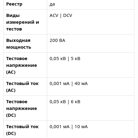
Реестр
да
Виды
ACV | DCV
измерений и
тестов
Выходная
200 ВА
мощность
Тестовое
0,05 кВ | 5 кВ
напряжение
(AC)
Тестовый ток
0,001 мА | 40 мА
(AC)
Тестовое
0,05 кВ | 6 кВ
напряжение
(DC)
Тестовый ток
0,001 мА | 10 мА
(DC)