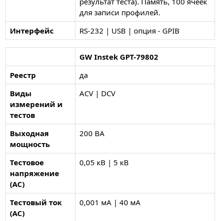
результат теста). Память, 100 ячеек
для записи профилей.
Интерфейс
RS-232 | USB | опция - GPIB
GW Instek GPT-79802
Реестр
да
Виды
ACV | DCV
измерений и
тестов
Выходная
200 ВА
мощность
Тестовое
0,05 кВ | 5 кВ
напряжение
(AC)
Тестовый ток
0,001 мА | 40 мА
(AC)