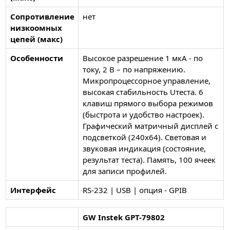
Сопротивление
нет
низкоомных
цепей (макс)
Особенности
Высокое разрешение 1 мкА - по
току, 2 В – по напряжению.
Микропроцессорное управление,
высокая стабильность Uтеста. 6
клавиш прямого выбора режимов
(быстрота и удобство настроек).
Графический матричный дисплей с
подсветкой (240х64). Световая и
звуковая индикация (состояние,
результат теста). Память, 100 ячеек
для записи профилей.
Интерфейс
RS-232 | USB | опция - GPIB
GW Instek GPT-79802