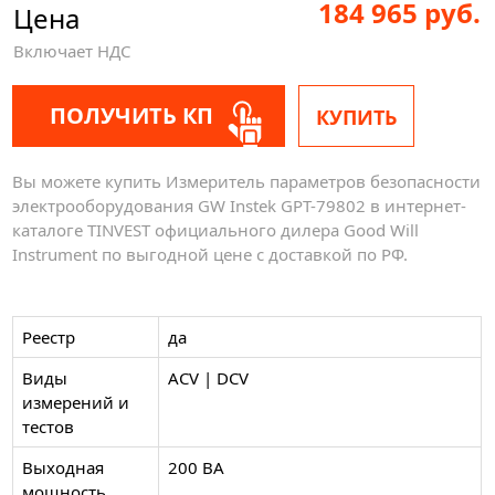
184 965 руб.
Цена
Включает НДС
ПОЛУЧИТЬ КП
КУПИТЬ
Вы можете купить Измеритель параметров безопасности
электрооборудования GW Instek GPT-79802 в интернет-
каталоге TINVEST официального дилера Good Will
Instrument по выгодной цене с доставкой по РФ.
Реестр
да
Виды
ACV | DCV
измерений и
тестов
Выходная
200 ВА
мощность