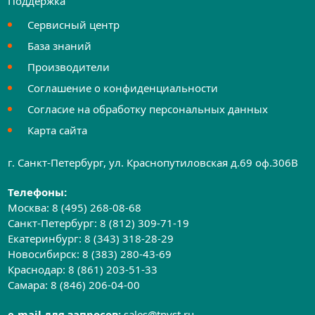
Поддержка
Сервисный центр
База знаний
Производители
Соглашение о конфиденциальности
Согласие на обработку персональных данных
Карта сайта
г. Санкт-Петербург, ул. Краснопутиловская д.69 оф.306B
Телефоны:
Москва:
8 (495) 268-08-68
Санкт-Петербург:
8 (812) 309-71-19
Екатеринбург:
8 (343) 318-28-29
Новосибирск:
8 (383) 280-43-69
Краснодар:
8 (861) 203-51-33
Самара:
8 (846) 206-04-00
e-mail для запросов:
sales@tnvst.ru