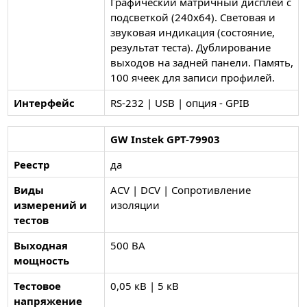
Графический матричный дисплей с
подсветкой (240х64). Световая и
звуковая индикация (состояние,
результат теста). Дублирование
выходов на задней панели. Память,
100 ячеек для записи профилей.
Интерфейс
RS-232 | USB | опция - GPIB
GW Instek GPT-79903
Реестр
да
Виды
ACV | DCV | Сопротивление
измерений и
изоляции
тестов
Выходная
500 ВА
мощность
Тестовое
0,05 кВ | 5 кВ
напряжение