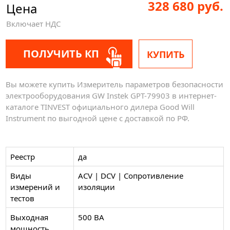
328 680 руб.
Цена
Включает НДС
ПОЛУЧИТЬ КП
КУПИТЬ
Вы можете купить Измеритель параметров безопасности
электрооборудования GW Instek GPT-79903 в интернет-
каталоге TINVEST официального дилера Good Will
Instrument по выгодной цене с доставкой по РФ.
Реестр
да
Виды
ACV | DCV | Сопротивление
измерений и
изоляции
тестов
Выходная
500 ВА
мощность