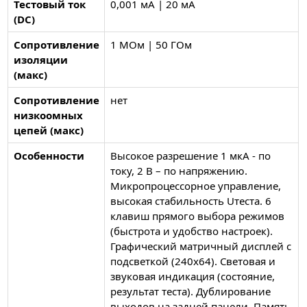
Тестовый ток
0,001 мА | 20 мА
(DC)
Сопротивление
1 МОм | 50 ГОм
изоляции
(макс)
Сопротивление
нет
низкоомных
цепей (макс)
Особенности
Высокое разрешение 1 мкА - по
току, 2 В – по напряжению.
Микропроцессорное управление,
высокая стабильность Uтеста. 6
клавиш прямого выбора режимов
(быстрота и удобство настроек).
Графический матричный дисплей с
подсветкой (240х64). Световая и
звуковая индикация (состояние,
результат теста). Дублирование
выходов на задней панели. Память,