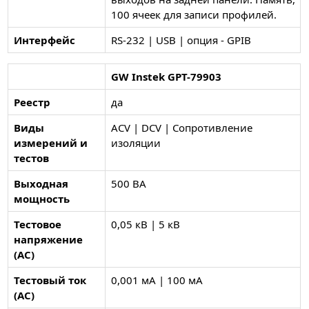
100 ячеек для записи профилей.
Интерфейс
RS-232 | USB | опция - GPIB
GW Instek GPT-79903
Реестр
да
Виды
ACV | DCV | Сопротивление
измерений и
изоляции
тестов
Выходная
500 ВА
мощность
Тестовое
0,05 кВ | 5 кВ
напряжение
(AC)
Тестовый ток
0,001 мА | 100 мА
(AC)