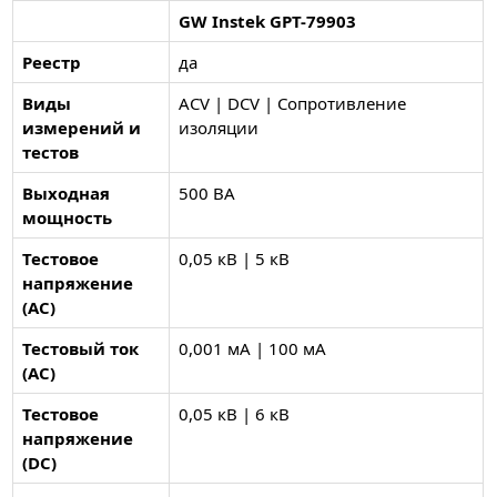
GW Instek GPT-79903
Реестр
да
Виды
ACV | DCV | Сопротивление
измерений и
изоляции
тестов
Выходная
500 ВА
мощность
Тестовое
0,05 кВ | 5 кВ
напряжение
(AC)
Тестовый ток
0,001 мА | 100 мА
(AC)
Тестовое
0,05 кВ | 6 кВ
напряжение
(DC)