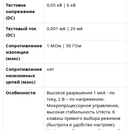
Тестовое
0,05 кВ | 6 кВ
напряжение
(DC)
Тестовый ток
0,001 мА | 20 мА
(DC)
Сопротивление
1 МОм | 50 ГОм
изоляции
(макс)
Сопротивление
нет
низкоомных
цепей (макс)
Особенности
Высокое разрешение 1 мкА - по
току, 2 В – по напряжению.
Микропроцессорное управление,
высокая стабильность Uтеста. 6
клавиш прямого выбора режимов
(быстрота и удобство настроек).