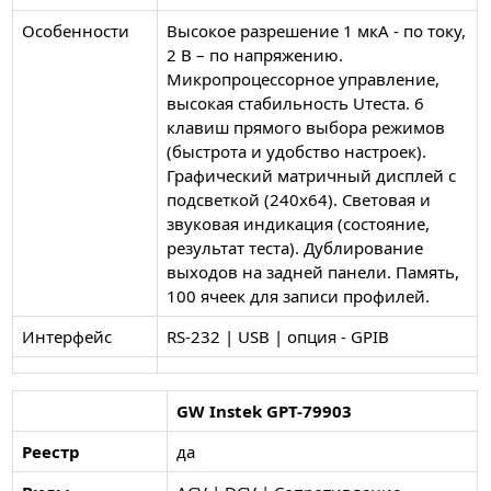
Особенности
Высокое разрешение 1 мкА - по току,
2 В – по напряжению.
Микропроцессорное управление,
высокая стабильность Uтеста. 6
клавиш прямого выбора режимов
(быстрота и удобство настроек).
Графический матричный дисплей с
подсветкой (240х64). Световая и
звуковая индикация (состояние,
результат теста). Дублирование
выходов на задней панели. Память,
100 ячеек для записи профилей.
Интерфейс
RS-232 | USB | опция - GPIB
GW Instek GPT-79903
Реестр
да