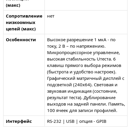
(макс)
Сопротивление
нет
низкоомных
цепей (макс)
Особенности
Высокое разрешение 1 мкА - по
току, 2 В – по напряжению.
Микропроцессорное управление,
высокая стабильность Uтеста. 6
клавиш прямого выбора режимов
(быстрота и удобство настроек).
Графический матричный дисплей с
подсветкой (240х64). Световая и
звуковая индикация (состояние,
результат теста). Дублирование
выходов на задней панели. Память,
100 ячеек для записи профилей.
Интерфейс
RS-232 | USB | опция - GPIB