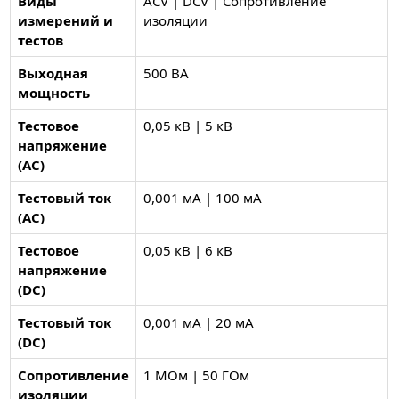
Виды
ACV | DCV | Сопротивление
измерений и
изоляции
тестов
Выходная
500 ВА
мощность
Тестовое
0,05 кВ | 5 кВ
напряжение
(AC)
Тестовый ток
0,001 мА | 100 мА
(AC)
Тестовое
0,05 кВ | 6 кВ
напряжение
(DC)
Тестовый ток
0,001 мА | 20 мА
(DC)
Сопротивление
1 МОм | 50 ГОм
изоляции