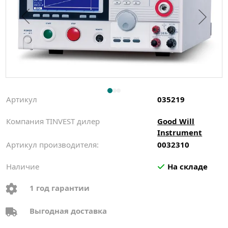
Артикул
035219
Компания TINVEST дилер
Good Will
Instrument
Артикул производителя:
0032310
Наличие
На складе
1 год гарантии
Выгодная доставка