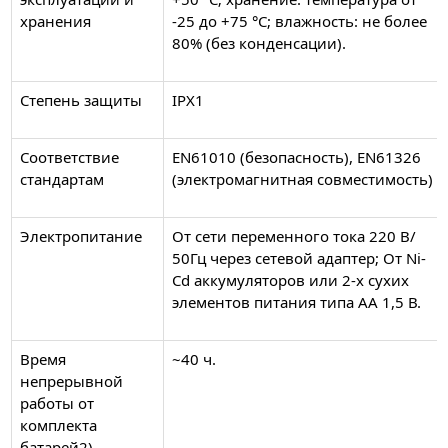
хранения
-25 до +75 °С; влажность: не более
80% (без конденсации).
Степень защиты
IPX1
Соответствие
EN61010 (безопасность), EN61326
стандартам
(электромагнитная совместимость)
Электропитание
От сети переменного тока 220 В/
50Гц через сетевой адаптер; От Ni-
Cd аккумуляторов или 2-х сухих
элементов питания типа АА 1,5 В.
Время
~40 ч.
непрерывной
работы от
комплекта
батарей2)