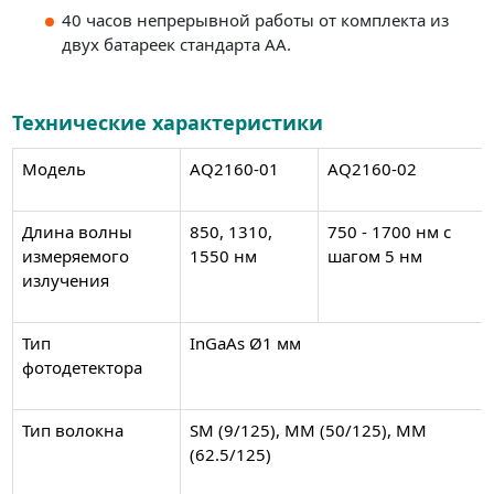
40 часов непрерывной работы от комплекта из
двух батареек стандарта АА.
Технические характеристики
Модель
AQ2160-01
AQ2160-02
Длина волны
850, 1310,
750 - 1700 нм c
измеряемого
1550 нм
шагом 5 нм
излучения
Тип
InGaAs Ø1 мм
фотодетектора
Тип волокна
SM (9/125), ММ (50/125), ММ
(62.5/125)