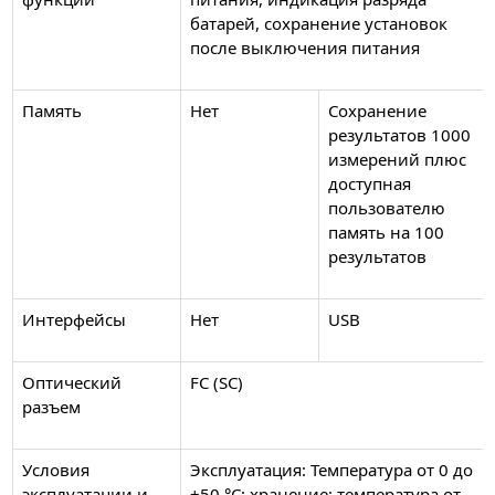
батарей, сохранение установок
после выключения питания
Память
Нет
Сохранение
результатов 1000
измерений плюс
доступная
пользователю
память на 100
результатов
Интерфейсы
Нет
USB
Оптический
FC (SC)
разъем
Условия
Эксплуатация: Температура от 0 до
эксплуатации и
+50 °С; хранение: температура от