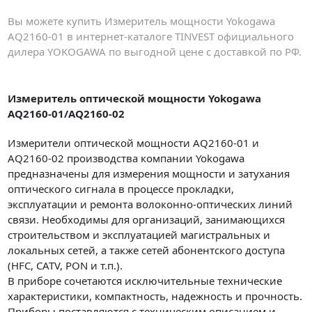
Вы можете купить Измеритель мощности Yokogawa
AQ2160-01 в интернет-каталоге TINVEST официального
дилера YOKOGAWA по выгодной цене с доставкой по РФ.
Измеритель оптической мощности Yokogawa
AQ2160-01/AQ2160-02
Измерители оптической мощности AQ2160-01 и
AQ2160-02 производства компании Yokogawa
предназначены для измерения мощности и затухания
оптического сигнала в процессе прокладки,
эксплуатации и ремонта волоконно-оптических линий
связи. Необходимы для организаций, занимающихся
строительством и эксплуатацией магистральных и
локальных сетей, а также сетей абонентского доступа
(HFC, CATV, PON и т.п.).
В приборе сочетаются исключительные технические
характеристики, компактность, надежность и прочность.
Приборы поставляются с техническим описанием и