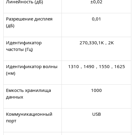
Линейность (дБ)
±0,02
Разрешение дисплея
0,01
(дБ)
Идентификатор
270,330,1K，2K
частоты (Гц)
Идентификатор волны
1310，1490，1550，1625
(нм)
Емкость хранилища
1000
данных
Коммуникационный
USB
порт