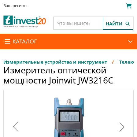
Ваш регион:
НАЙТИ
КАТАЛОГ
Измерительные устройства и инструмент
Телеко
Измеритель оптической
мощности Joinwit JW3216C