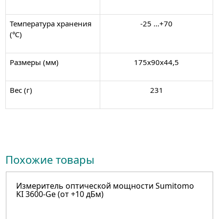
Температура хранения
-25 ...+70
(℃)
Размеры (мм)
175х90х44,5
Вес (г)
231
Похожие товары
Измеритель оптической мощности Sumitomo
KI 3600-Ge (от +10 дБм)