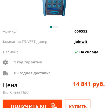
Артикул
056552
Компания TINVEST дилер
Joinwit
Наличие
На складе
1 год гарантии
Выгодная доставка
14 841 руб.
Цена
Включает НДС
ПОЛУЧИТЬ КП
КУПИТЬ