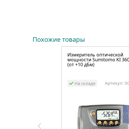
Похожие товары
Измеритель оптической
мощности Sumitomo KI 36
(от +10 дБм)
Артикул: 0
На складе