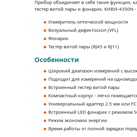
Прибор объединяет в себе такие функции, к
тестер витой пары и фонарик. КИВИ-4350N 
Измеритель оптической мощности
Визуальный дефектоскоп (VFL)
Фонарик
Тестер витой пары (RJ45 и RJ11)
Особенности
Широкий диапазон измерений с высо
Подходит для измерений на одномод
Встроенный тестер витой пары
Компактный корпус - легко помещаетс
Универсальный адаптер 2.5 мм или FC 
Встроенный LED фонарик с режимом 
Режим экономии энергии
Время работы от полной зарядки поря