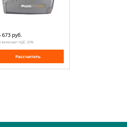
 673 руб.
135 961 руб.
а включает НДС 20%
Цена включает НДС 20%
Рассчитать
Рассчита