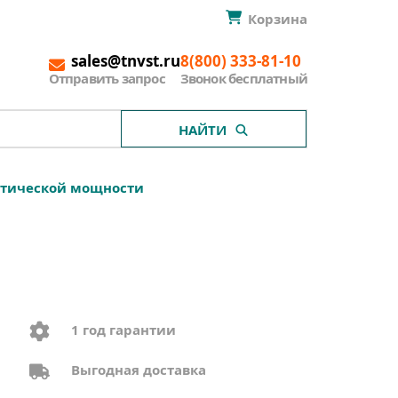
Корзина
sales@tnvst.ru
8(800) 333-81-10
Отправить запрос
Звонок бесплатный
НАЙТИ
птической мощности
1 год гарантии
Выгодная доставка