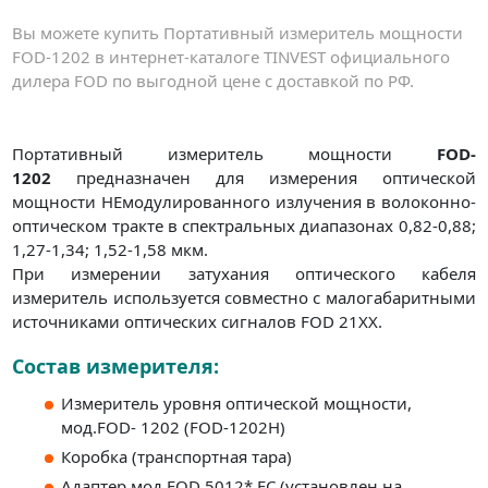
Вы можете купить Портативный измеритель мощности
FOD-1202 в интернет-каталоге TINVEST официального
дилера FOD по выгодной цене с доставкой по РФ.
Портативный измеритель мощности
FOD-
1202
предназначен для измерения оптической
мощности НЕмодулированного излучения в волоконно-
оптическом тракте в спектральных диапазонах 0,82-0,88;
1,27-1,34; 1,52-1,58 мкм.
При измерении затухания оптического кабеля
измеритель используется совместно с малогабаритными
источниками оптических сигналов FOD 21XX.
Состав измерителя:
Измеритель уровня оптической мощности,
мод.FOD- 1202 (FOD-1202Н)
Коробка (транспортная тара)
Адаптер мод.FOD 5012* FC (установлен на