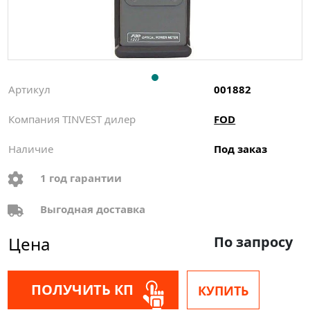
Артикул
001882
Компания TINVEST дилер
FOD
Наличие
Под заказ
1 год гарантии
Выгодная доставка
Цена
По запросу
ПОЛУЧИТЬ КП
КУПИТЬ