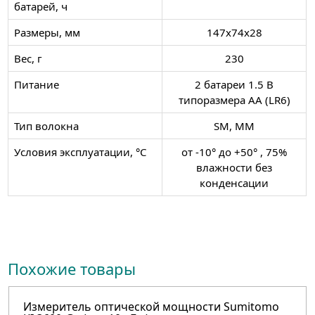
батарей, ч
Размеры, мм
147х74х28
Вес, г
230
Питание
2 батареи 1.5 В
типоразмера АА (LR6)
Тип волокна
SM, MM
Условия эксплуатации, °C
от -10° до +50° , 75%
влажности без
конденсации
Похожие товары
Измеритель оптической мощности Sumitomo