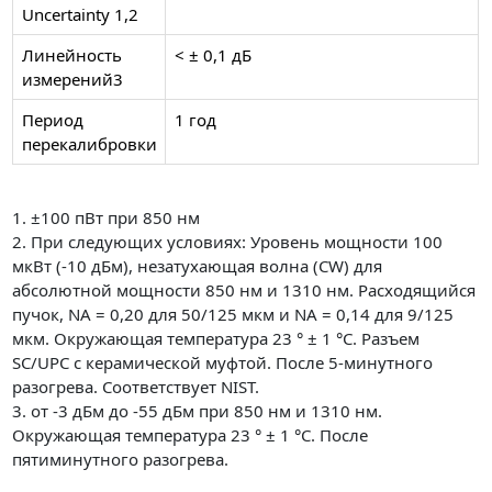
Uncertainty 1,2
Линейность
< ± 0,1 дБ
измерений3
Период
1 год
перекалибровки
1. ±100 пВт при 850 нм
2. При следующих условиях: Уровень мощности 100
мкВт (-10 дБм), незатухающая волна (CW) для
абсолютной мощности 850 нм и 1310 нм. Расходящийся
пучок, NA = 0,20 для 50/125 мкм и NA = 0,14 для 9/125
мкм. Окружающая температура 23 ° ± 1 °C. Разъем
SC/UPC с керамической муфтой. После 5-минутного
разогрева. Соответствует NIST.
3. от -3 дБм до -55 дБм при 850 нм и 1310 нм.
Окружающая температура 23 ° ± 1 °C. После
пятиминутного разогрева.