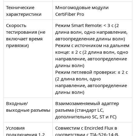
Технические
Многомодовые модули
характеристики
CertiFiber Pro
Скорость
Режим Smart Remote: < 3 с (2
тестирования (не
длина волн, одно направление,
включает время
автоопределение длины волн)
привязки)
Режим с источником на дальнем
конце: ≤ 2 с (2 длина волн, одно
направление, автоопределение
длины волн)
Режим петлевой проверки: ≤ 2 с
(2 длина волн, одно
направление, автоопределение
длины волн)
Входные/
Взаимозаменяемый адаптер
выходные разъемы
разъема (стандарт LC,
дополнительно SC, ST и FC)
Условия
Совместим с Encircled Flux в
подключения 1,2
соответствии с TIA-526-14-B,