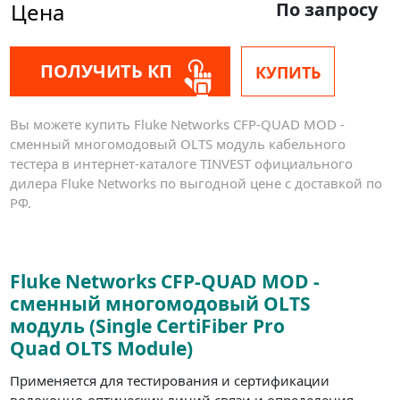
Цена
По запросу
ПОЛУЧИТЬ КП
КУПИТЬ
Вы можете купить Fluke Networks CFP-QUAD MOD -
сменный многомодовый OLTS модуль кабельного
тестера в интернет-каталоге TINVEST официального
дилера Fluke Networks по выгодной цене с доставкой по
РФ.
Fluke Networks CFP-QUAD MOD -
сменный многомодовый OLTS
модуль (Single CertiFiber Pro
Quad OLTS Module)
Применяется для тестирования и сертификации
волоконно-оптических линий связи и определения