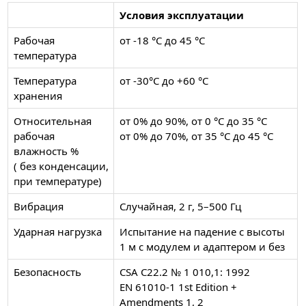
Условия эксплуатации
Рабочая
от -18 °C до 45 °C
температура
Температура
от -30°C до +60 °C
хранения
Относительная
от 0% до 90%, от 0 °C до 35 °C
рабочая
от 0% до 70%, от 35 °C до 45 °C
влажность %
( без конденсации,
при температуре)
Вибрация
Случайная, 2 г, 5–500 Гц
Ударная нагрузка
Испытание на падение с высоты
1 м с модулем и адаптером и без
Безопасность
CSA C22.2 № 1 010,1: 1992
EN 61010-1 1st Edition +
Amendments 1, 2