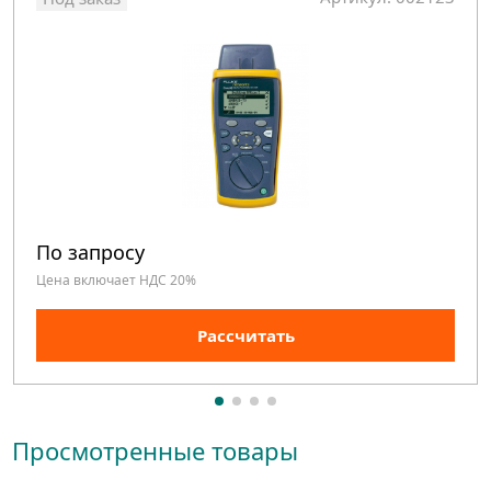
По запросу
Цена включает НДС 20%
Рассчитать
Просмотренные товары