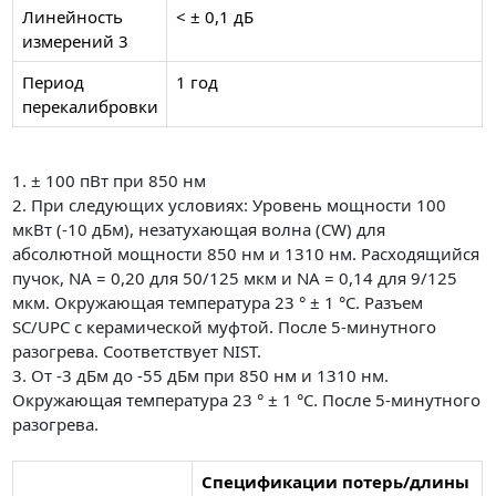
Линейность
< ± 0,1 дБ
измерений 3
Период
1 год
перекалибровки
1. ± 100 пВт при 850 нм
2. При следующих условиях: Уровень мощности 100
мкВт (-10 дБм), незатухающая волна (CW) для
абсолютной мощности 850 нм и 1310 нм. Расходящийся
пучок, NA = 0,20 для 50/125 мкм и NA = 0,14 для 9/125
мкм. Окружающая температура 23 ° ± 1 °C. Разъем
SC/UPC с керамической муфтой. После 5-минутного
разогрева. Соответствует NIST.
3. От -3 дБм до -55 дБм при 850 нм и 1310 нм.
Окружающая температура 23 ° ± 1 °C. После 5-минутного
разогрева.
Спецификации потерь/длины