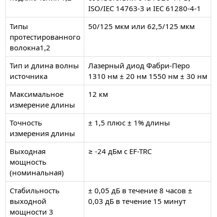
ISO/IEC 14763-3 и IEC 61280-4-1
Типы
50/125 мкм или 62,5/125 мкм
протестированного
волокна1,2
Тип и длина волны
Лазерный диод Фабри-Перо
источника
1310 нм ± 20 нм 1550 нм ± 30 нм
Максимальное
12 км
измерение длины
Точность
± 1,5 плюс ± 1% длины
измерения длины
Выходная
≥ -24 дБм с EF-TRC
мощность
(номинальная)
Стабильность
± 0,05 дБ в течение 8 часов ±
выходной
0,03 дБ в течение 15 минут
мощности 3