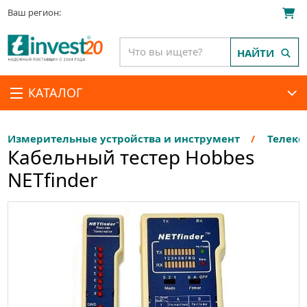
Ваш регион:
НАЙТИ
КАТАЛОГ
Измерительные устройства и инструмент
Телеко
Кабельный тестер Hobbes
NETfinder