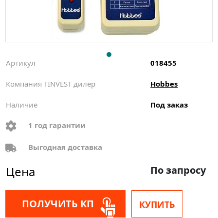
Артикул
018455
Компания TINVEST дилер
Hobbes
Наличие
Под заказ
1 год гарантии
Выгодная доставка
Цена
По запросу
ПОЛУЧИТЬ КП
КУПИТЬ