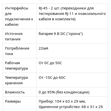
Интерфейсы
RJ-45 - 2 шт. (переходники для
для
тестирования RJ-11 и коаксиального
подключения к
кабеля в комплекте)
кабелю
Источник
батарея 9 В DC ("крона")
питания
Потребление
22мА
тока
Рабочая
От 0C до 50C
температура
Температура
От -10C до 60C
хранения
Влажность
0 до 95% (без конденсации)
Размеры
Прибор: 104 x 63 x 29 мм,
Удаленное устройство: 68 x 31 x 29