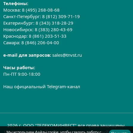
Телефоны:
Москва:
8 (495) 268-08-68
Санкт-Петербург:
8 (812) 309-71-19
Екатеринбург:
8 (343) 318-28-29
Новосибирск:
8 (383) 280-43-69
Краснодар:
8 (861) 203-51-33
Самара:
8 (846) 206-04-00
e-mail для запросов:
sales@tnvst.ru
Часы работы:
Пн-ПТ 9:00-18:00
Наш официальный Telegram-канал
2026 г. ООО "ТЕЛЕКОМИНВЕСТ" все права защищены.
Информация на сайте носит информационный характер
Мы используем файлы cookie, чтобы сделать работу с