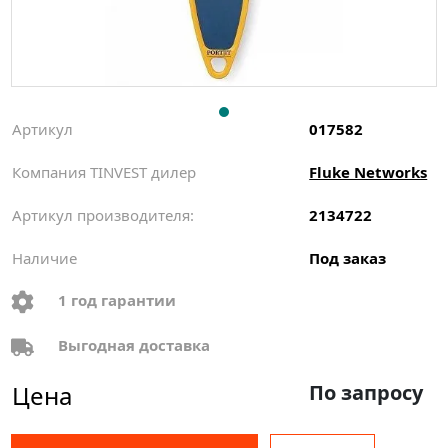
Артикул
017582
Компания TINVEST дилер
Fluke Networks
Артикул производителя:
2134722
Наличие
Под заказ
1 год гарантии
Выгодная доставка
Цена
По запросу