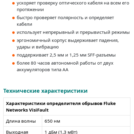
ускоряет проверку оптического кабеля на всем его
протяжении
быстро проверяет полярность и определяет
кабели
использует непрерывный и прерывистый режимы
эргономичный корпус выдерживает падения,
удары и вибрацию
поддерживает 2,5 мм и 1,25 мм SFF-разъемы
более 80 часов автономной работы от двух
аккумуляторов типа AA
Технические характеристики
Характеристики определителя обрывов Fluke
Networks VisiFault
Длина волны
650 нм
Выходная
1 дБм (1,3 мВт)