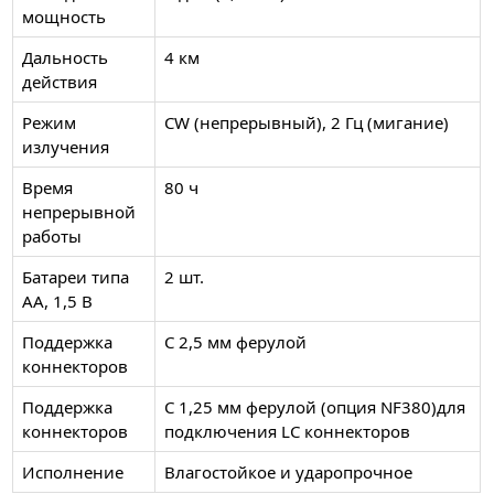
мощность
Дальность
4 км
действия
Режим
CW (непрерывный), 2 Гц (мигание)
излучения
Время
80 ч
непрерывной
работы
Батареи типа
2 шт.
АА, 1,5 В
Поддержка
С 2,5 мм ферулой
коннекторов
Поддержка
С 1,25 мм ферулой (опция NF380)для
коннекторов
подключения LC коннекторов
Исполнение
Влагостойкое и ударопрочное