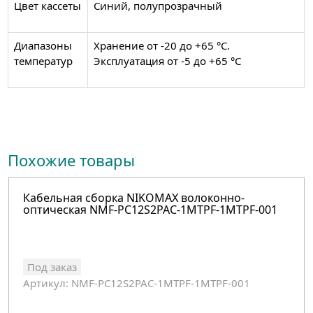
Цвет кассеты
Синий, полупрозрачный
Диапазоны
Хранение от -20 до +65 °C.
температур
Эксплуатация от -5 до +65 °C
Похожие товары
Кабельная сборка NIKOMAX волоконно-
оптическая NMF-PC12S2PAC-1MTPF-1MTPF-001
Под заказ
Артикул: NMF-PC12S2PAC-1MTPF-1MTPF-001