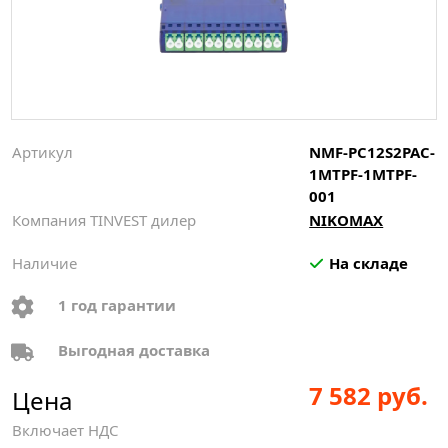
Артикул
NMF-PC12S2PAC-
1MTPF-1MTPF-
001
Компания TINVEST дилер
NIKOMAX
Наличие
На складе
1 год гарантии
Выгодная доставка
7 582 руб.
Цена
Включает НДС