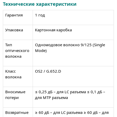
Технические характеристики
Гарантия
1 год
Упаковка
Картонная каробка
Тип
Одномодовое волокно 9/125 (Single
оптического
Mode)
волокна
Класс
OS2 / G.652.D
волокна
Вносимые
≤ 0,25 дБ – для LC разъема ≤ 0,1 дБ –
потери
для MTP разъема
Возвратные
≥ 60 дБ – для LC разъема ≥ 60 дБ – для