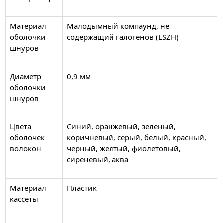
Материал
Малодымный компаунд, не
оболочки
содержащий галогенов (LSZH)
шнуров
Диаметр
0,9 мм
оболочки
шнуров
Цвета
Синий, оранжевый, зеленый,
оболочек
коричневый, серый, белый, красный,
волокон
черный, желтый, фиолетовый,
сиреневый, аква
Материал
Пластик
кассеты