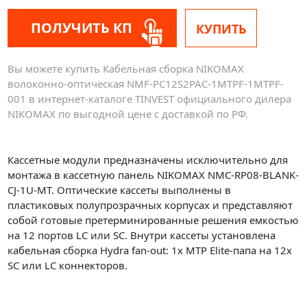
ПОЛУЧИТЬ КП
КУПИТЬ
Вы можете купить Кабельная сборка NIKOMAX
волоконно-оптическая NMF-PC12S2PAC-1MTPF-1MTPF-
001 в интернет-каталоге TINVEST официального дилера
NIKOMAX по выгодной цене с доставкой по РФ.
Кассетные модули предназначены исключительно для
монтажа в кассетную панель NIKOMAX NMC-RP08-BLANK-
CJ-1U-MT. Оптические кассеты выполнены в
пластиковых полупрозрачных корпусах и представляют
собой готовые претерминированные решения емкостью
на 12 портов LC или SC. Внутри кассеты установлена
кабельная сборка Hydra fan-out: 1х MTP Elite-папа на 12х
SC или LC коннекторов.