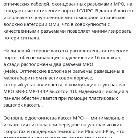
оптических кабелей, оконцованных разъемами MPO, на
стандартные оптические порты LC/UPC. В данной кассете
используется улучшенное многомодовое оптическое
волокно категории OM3, что в совокупности с
качественными разъемами позволяет минимизировать
потери сигнала.
На лицевой стороне кассеты
расположены оптические
порты, обеспечивающие подключение 16 волокон,
а сзади расположены два разъема MPO
(Male). Оптические волокна и разъемы размещены в
малогабаритном пластиковом корпусе,
который устанавливается в коммутационную панель
MPO SNR-CMP-144P высотой 1U. Надежная фиксация в
панели обеспечивается при помощи пластиковых
защелок кассеты.
Основные достоинства кассет MPO — минимальные
искажения сигнала при передаче на ультравысоких
скоростях и поддержка технологии Plug-and-Play, что
позволяет ощутимо снизить эксплуатационные