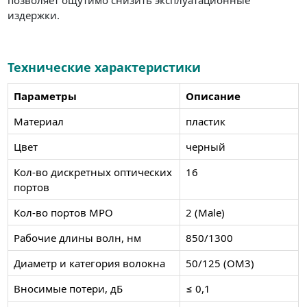
издержки.
Технические характеристики
Параметры
Описание
Материал
пластик
Цвет
черный
Кол-во дискретных оптических
16
портов
Кол-во портов MPO
2 (Male)
Рабочие длины волн, нм
850/1300
Диаметр и категория волокна
50/125 (OM3)
Вносимые потери, дБ
≤ 0,1