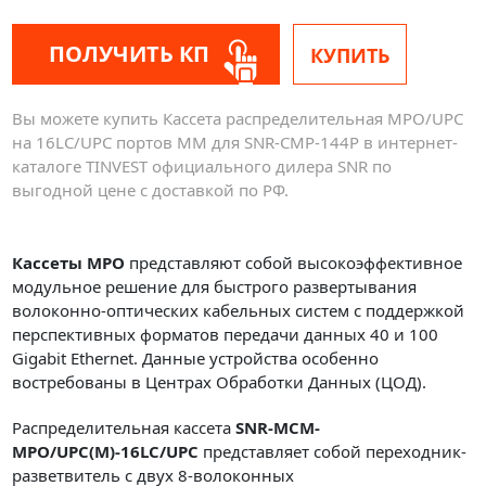
ПОЛУЧИТЬ КП
КУПИТЬ
Вы можете купить Кассета распределительная MPO/UPC
на 16LC/UPC портов MM для SNR-CMP-144P в интернет-
каталоге TINVEST официального дилера SNR по
выгодной цене с доставкой по РФ.
Кассеты
MPO
представляют собой высокоэффективное
модульное решение для быстрого развертывания
волоконно-оптических кабельных систем с поддержкой
перспективных форматов передачи данных 40 и 100
Gigabit Ethernet. Данные устройства особенно
востребованы в Центрах Обработки Данных (ЦОД).
Распределительная кассета
SNR-MCM-
MPO/UPC(M)-16LC/UPC
представляет собой переходник-
разветвитель с двух 8-волоконных