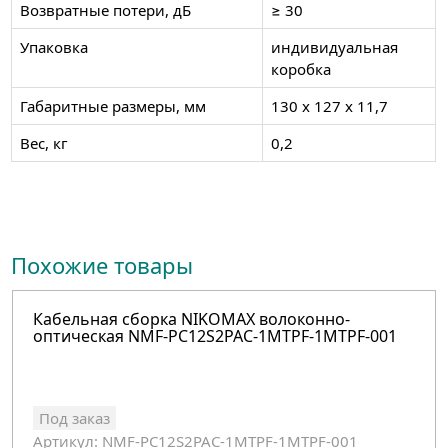
Возвратные потери, дБ
≥ 30
Упаковка
индивидуальная
коробка
Габаритные размеры, мм
130 х 127 х 11,7
Вес, кг
0,2
Похожие товары
Кабельная сборка NIKOMAX волоконно-
оптическая NMF-PC12S2PAC-1MTPF-1MTPF-001
Под заказ
Артикул: NMF-PC12S2PAC-1MTPF-1MTPF-001