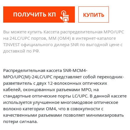
ПОЛУЧИТЬ КП
КУПИТЬ
Вы можете купить Кассета распределительная MPO/UPC
на 24LC/UPC портов, MM (OM4) в интернет-каталоге
TINVEST официального дилера SNR по выгодной цене с
доставкой по РФ.
Распределительная кассета SNR-MCM4-
MPO/UPC(M)-24LC/UPC представляет собой переходник-
разветвитель с двух 12-волоконных оптических
кабелей, оконцованных разъемами MPO, на
стандартные оптические порты LC/UPC. В данной кассете
используется улучшенное многомодовое оптическое
волокно категории OM4, что в совокупности с
качественными разъемами позволяет минимизировать
потери сигнала.