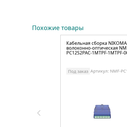
Похожие товары
Кабельная сборка NIKOMA
волоконно-оптическая NM
PC12S2PAC-1MTPF-1MTPF-0
Артикул: NMF-PC
Под заказ