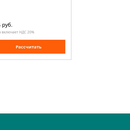
 руб.
3 804 руб.
а включает НДС 20%
Цена включает НДС 20%
Рассчитать
Рассчита