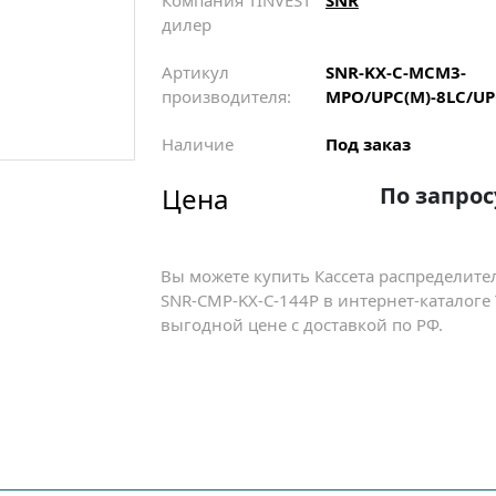
Компания TINVEST
SNR
дилер
Артикул
SNR-KX-C-MCM3-
производителя:
MPO/UPC(M)-8LC/UP
Наличие
Под заказ
Цена
По запрос
Вы можете купить Кассета распределит
SNR-CMP-KX-C-144P в интернет-каталоге
выгодной цене с доставкой по РФ.