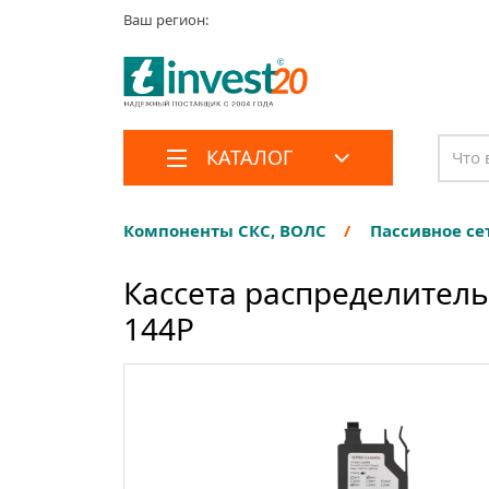
Ваш регион:
КАТАЛОГ
Компоненты СКС, ВОЛС
Пассивное се
Кассета распределител
144P