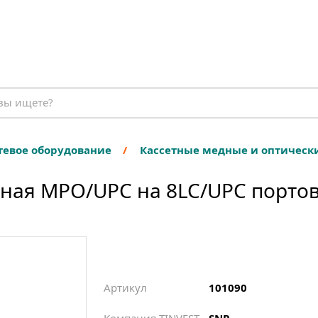
тевое оборудование
Кассетные медные и оптическ
ьная MPO/UPC на 8LC/UPC портов
Артикул
101090