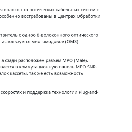
я волоконно-оптических кабельных систем с
 особенно востребованы в Центрах Обработки
етвитель с одноо 8-волоконного оптического
е используется многомодовое (OM3)
а сзади расположен разъем MPO (Male).
ивается в коммутационную панель MPO SNR-
ок кассеты. так же есть возможность
коростях и поддержка технологии Plug-and-