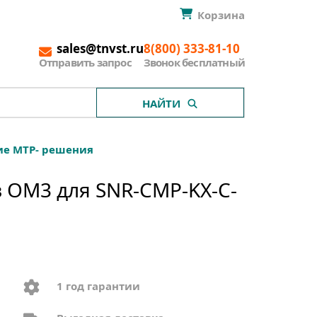
Корзина
sales@tnvst.ru
8(800) 333-81-10
Отправить запрос
Звонок бесплатный
НАЙТИ
ие MTP- решения
 OM3 для SNR-CMP-KX-C-
1 год гарантии