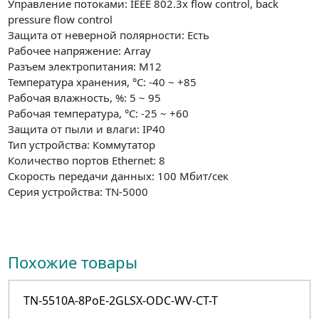
Управление потоками: IEEE 802.3x flow control, back
pressure flow control
Защита от неверной полярности: Есть
Рабочее напряжение: Array
Разъем электропитания: M12
Температура хранения, °C: -40 ~ +85
Рабочая влажность, %: 5 ~ 95
Рабочая температура, °C: -25 ~ +60
Защита от пыли и влаги: IP40
Тип устройства: Коммутатор
Количество портов Ethernet: 8
Скорость передачи данных: 100 Мбит/сек
Серия устройства: TN-5000
Похожие товары
TN-5510A-8PoE-2GLSX-ODC-WV-CT-T