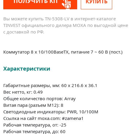
ПОЛУЧИТЬ КП
КУПИТЬ
Вы можете купить TN-5308-LV в интернет-каталоге
TINVEST официального дилера MOXA по выгодной цене
с доставкой по РФ.
Коммутатор 8 x 10/100BaseTX, питание 7 ~ 60 В (пост.)
Характеристики
Габаритные размеры, мм: 60 x 216.6 x 36.1
Вес нетто, кг: 0.49
Общее количество портов: Array
Витая пара (разъем M12): 8
Светодиодные индикаторы: PWR, 10/100M
Ссылка на сайт moxa.com: #zamena1
Рабочая температура, от: -25
Рабочая температура, до: 60