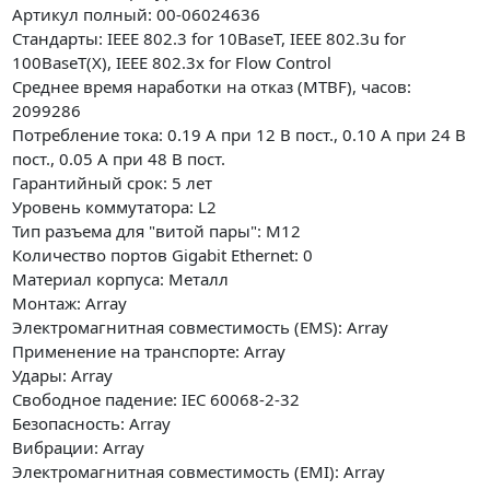
Артикул полный: 00-06024636
Стандарты: IEEE 802.3 for 10BaseT, IEEE 802.3u for
100BaseT(X), IEEE 802.3x for Flow Control
Среднее время наработки на отказ (MTBF), часов:
2099286
Потребление тока: 0.19 А при 12 В пост., 0.10 А при 24 В
пост., 0.05 А при 48 В пост.
Гарантийный срок: 5 лет
Уровень коммутатора: L2
Тип разъема для "витой пары": M12
Количество портов Gigabit Ethernet: 0
Материал корпуса: Металл
Монтаж: Array
Электромагнитная совместимость (EMS): Array
Применение на транспорте: Array
Удары: Array
Свободное падение: IEC 60068-2-32
Безопасность: Array
Вибрации: Array
Электромагнитная совместимость (EMI): Array