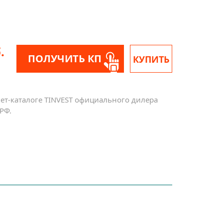
.
ПОЛУЧИТЬ КП
КУПИТЬ
нет-каталоге TINVEST официального дилера
РФ.