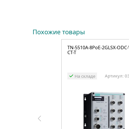
Похожие товары
TN-5510A-8PoE-2GLSX-ODC
CT-T
Артикул: 0
На складе