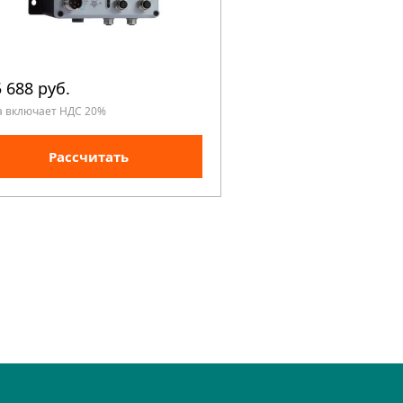
 688 руб.
431 200 руб.
а включает НДС 20%
Цена включает НДС 20%
Рассчитать
Рассчита