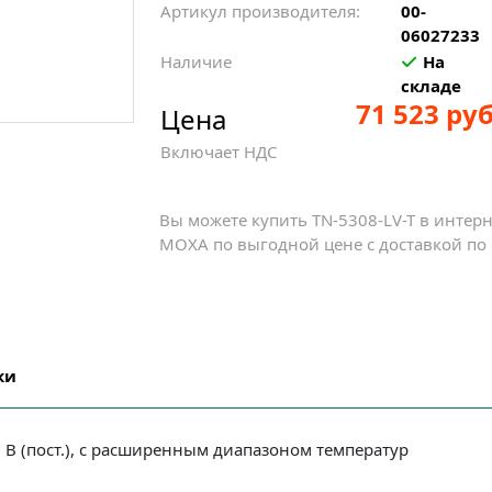
Артикул производителя:
00-
06027233
Наличие
На
складе
71 523 руб
Цена
Включает НДС
Вы можете купить TN-5308-LV-T в интер
MOXA по выгодной цене с доставкой по 
ки
0 В (пост.), с расширенным диапазоном температур