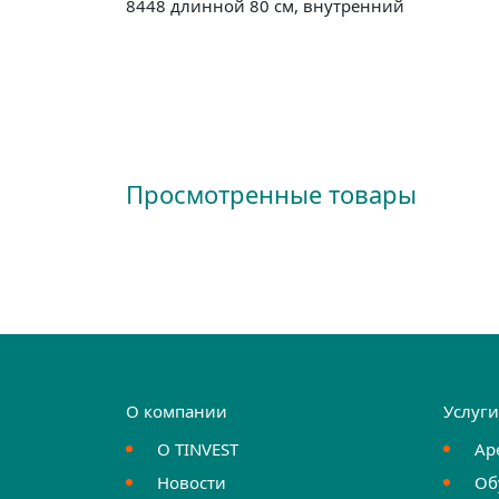
8448 длинной 80 см, внутренний
Просмотренные товары
О компании
Услуг
О TINVEST
Ар
Новости
Об