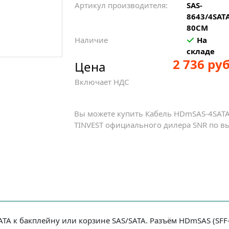
Артикул производителя:
SAS-
8643/4SATA
80CM
Наличие
На
складе
2 736 руб
Цена
Включает НДС
Вы можете купить Кабель HDmSAS-4SATA
TINVEST официального дилера SNR по вы
A к бакплейну или корзине SAS/SATA. Разъём HDmSAS (SFF-8